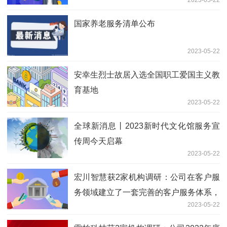
2023-05-22
国家养老服务清单公布
2023-05-22
安幸生烈士故居入选全国职工爱国主义教
育基地
2023-05-22
全球新消息丨2023新时代文化馆服务宣
传周今天启幕
2023-05-22
宏川智慧获2家机构调研：公司在客户服
务领域建立了一套完善的客户服务体系，
2023-05-22
通过一系列服务方式优化客户体验，增强
客户粘性（附调研问答）