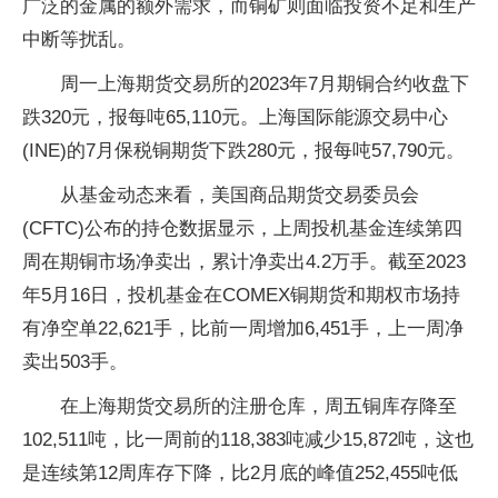
广泛的金属的额外需求，而铜矿则面临投资不足和生产
中断等扰乱。
周一上海期货交易所的2023年7月期铜合约收盘下
跌320元，报每吨65,110元。上海国际能源交易中心
(INE)的7月保税铜期货下跌280元，报每吨57,790元。
从基金动态来看，美国商品期货交易委员会
(CFTC)公布的持仓数据显示，上周投机基金连续第四
周在期铜市场净卖出，累计净卖出4.2万手。截至2023
年5月16日，投机基金在COMEX铜期货和期权市场持
有净空单22,621手，比前一周增加6,451手，上一周净
卖出503手。
在上海期货交易所的注册仓库，周五铜库存降至
102,511吨，比一周前的118,383吨减少15,872吨，这也
是连续第12周库存下降，比2月底的峰值252,455吨低