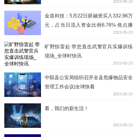
2023-05-23
金道科技：5月22日获融资买入332.96万
元，占当日流入资金比例6.76%-焦点播
2023-05-23
报
旷野惊雷起 带您直击武警官兵实爆训练
现场_全球时快讯
2023-05-23
中阳县公安局组织召开全县危爆物品安全
管理工作会议|全球快看
2023-05-23
看，我们的新生活！
2023-05-23