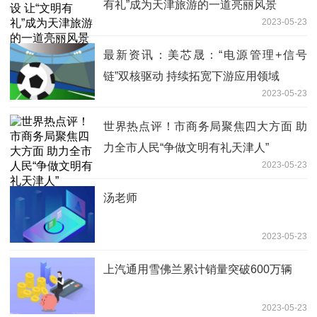
有礼”成为天津旅游的一道亮丽风景
2023-05-23
最新资讯：美芯晟：“电源管理+信号
链”双核驱动 持续拓宽下游应用领域
2023-05-23
世界热点评！市商务局聚焦四大方面 助
力全市人民“争做文明有礼天津人”
2023-05-23
汤老师
2023-05-23
上汽通用雪佛兰累计销量突破600万辆
2023-05-23