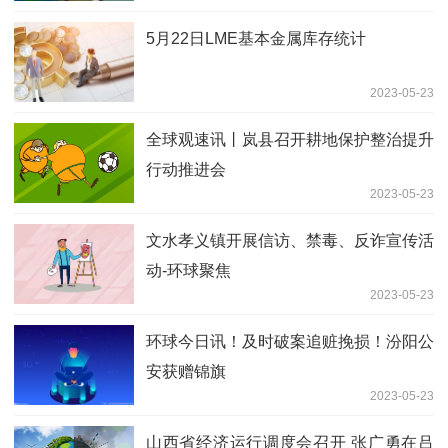
5月22日LME基本金属库存统计
2023-05-23
全球观速讯丨岚县召开耕地保护整治提升
行动推进会
2023-05-23
文水孝义镇开展信访、禁毒、反诈宣传活
动-环球聚焦
2023-05-23
环球今日讯！及时破案追赃挽损！汾阳公
安获赠锦旗
2023-05-23
山西省经济运行调度会召开 张广勇在吕