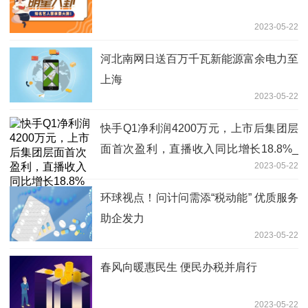
2023-05-22
河北南网日送百万千瓦新能源富余电力至
上海
2023-05-22
快手Q1净利润4200万元，上市后集团层
面首次盈利，直播收入同比增长18.8%_
2023-05-22
全球热议
环球视点！问计问需添“税动能” 优质服务
助企发力
2023-05-22
春风向暖惠民生 便民办税并肩行
2023-05-22