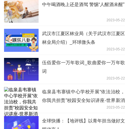
中午喝酒晚上还是酒驾 警惕“人醒酒未醒”
2023-05-22
武汉市江夏区林业局（关于武汉市江夏区
林业局介绍）_环球微头条
2023-05-22
伍佰爱你一万年歌词_歌曲爱你一万年歌
词
2023-05-22
临泉县韦寨镇中心学校开展“依法治校，
你我共担责”校园安全知识讲座-世界新消
2023-05-22
息
全球快播：【地评线】以青年担当做好文