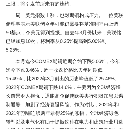
上限，将引发前所未有的违约。
周一美元指数上涨，也对期铜构成压力。一位美联
储理事表示美联储今年可能仍需要将基准利率再上调
50基点，令美元得到提振。自去年3月份以来，美联储
已经加息10次，将利率从0.25%提高到5.00%到
5.25%。
本月迄今COMEX期铜近期合约下跌5.06%，今年
迄今下跌3.46%，周一收盘价格比去年同期低
15.49%，比2022年3月创出的历史峰值低了25.46%。
2022年COMEX期铜下跌14.6%，主要因为全球经济增
长前景令人担忧，通胀高企促使欧美央行积极加息以遏
制通胀，加剧了经济衰退风险。作为对比，2020年和
2021年期铜连续两年录得25%的涨幅，全球经济绿色
转型以及电气化有助于提振这种在电力和建筑行业用途