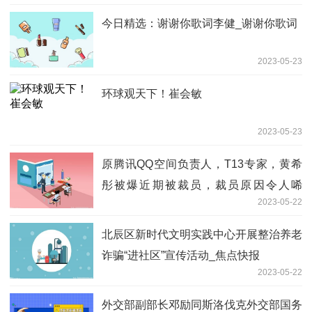
今日精选：谢谢你歌词李健_谢谢你歌词
2023-05-23
环球观天下！崔会敏
2023-05-23
原腾讯QQ空间负责人，T13专家，黄希
彤被爆近期被裁员，裁员原因令人唏
2023-05-22
嘘。。
北辰区新时代文明实践中心开展整治养老
诈骗“进社区”宣传活动_焦点快报
2023-05-22
外交部副部长邓励同斯洛伐克外交部国务