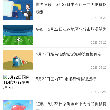
世界速读：5月22日中石化三井丙酮价格
稳定
2023-05-22
头条：5月22日江苏地区醋酸市场观望为
主
2023-05-22
5月22日绍兴轻纺城含涤纱线价格稳定
2023-05-22
5月22日国内TDI市场行情整理运行
2023-05-22
短讯！5月22日临沂金正阳无缝管价格持