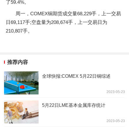
了59.4%。
周一，COMEX铜期货成交量68,229手，上一交易
日69,117手;空盘量为208,674手，上一交易日为
210,807手。
推荐内容
全球快报:COMEX 5月22日铜综述
2023-05-23
5月22日LME基本金属库存统计
2023-05-23