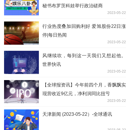
秘书布罗茨科娃举行政治磋商
2023-05-22
行业热度叠加回购利好 爱旭股份22日涨
停|每日热闻
2023-05-22
风继续吹，每到这一天我们又想起他。
世界快讯
2023-05-22
【全球报资讯】今年前四个月，香飘飘实
现营收近9亿元，净利润同比扭亏
2023-05-22
天津新闻 (2023-05-22）-全球通讯