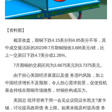
【资料图】
截至收盘，期铜下跌4.15美分到4.85美分不等，其
中成交最活跃的2023年7月期铜报收3.685美元/磅，比
上一交易日下跌4.7美分或1.26%。
7月期铜的交易区间为3.6675美元到3.7375美元。
由于担心美国经济衰退以及债 务违约风险，加上
中国经济增长不及预期，令人担心需求前景，促使投机
基金持续在期铜市场抛售，对铜价构成压力。
美国总 统拜登将于周一会见众议院议长凯文?麦卡
锡，讨论提高政府债 务上限。如果未能及时提高债 务