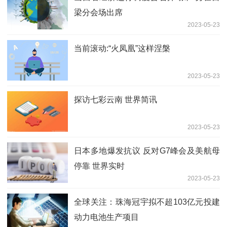
梁分会场出席
2023-05-23
当前滚动:“火凤凰”这样涅槃
2023-05-23
探访七彩云南 世界简讯
2023-05-23
日本多地爆发抗议 反对G7峰会及美航母
停靠 世界实时
2023-05-23
全球关注：珠海冠宇拟不超103亿元投建
动力电池生产项目