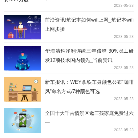
2023-05-23
前沿资讯!笔记本如何wifi上网_笔记本wifi
上网步骤
2023-05-23
华海清科净利连续三年倍增 30%员工研
发12项技术国内领先_当前资讯
2023-05-23
新车报讯：WEY拿铁车身颜色公布“咖啡
风”命名方式/7种颜色可选
2023-05-23
全国十大千古情景区邀三孩家庭免费过六
一
2023-05-23