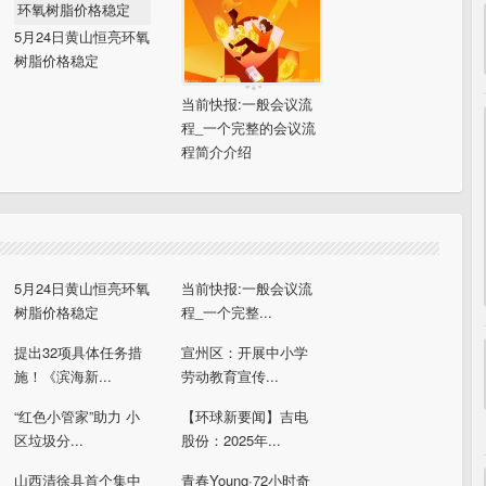
5月24日黄山恒亮环氧
树脂价格稳定
当前快报:一般会议流
程_一个完整的会议流
程简介介绍
5月24日黄山恒亮环氧
当前快报:一般会议流
树脂价格稳定
程_一个完整...
提出32项具体任务措
宣州区：开展中小学
施！《滨海新...
劳动教育宣传...
“红色小管家”助力 小
【环球新要闻】吉电
区垃圾分...
股份：2025年...
山西清徐县首个集中
青春Young·72小时奇