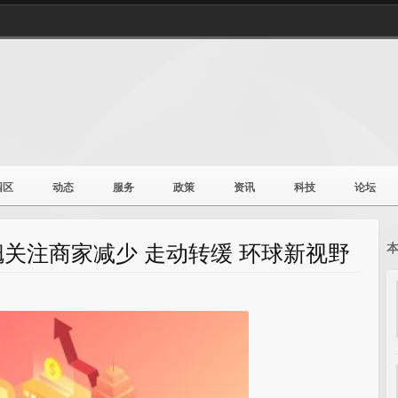
园区
动态
服务
政策
资讯
科技
论坛
关注商家减少 走动转缓 环球新视野