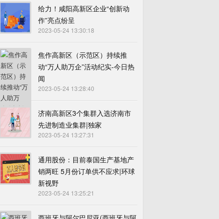
给力！咸阳高新区企业“创新动
作”亮点纷呈
2023-05-24 13:30:18
焦作高新区（示范区）持续推
动“万人助万企”活动纪实-今日热
闻
2023-05-24 13:28:40
济南高新区3个集群入选济南市
先进制造业集群|独家
2023-05-24 13:27:31
通用股份：目前泰国生产基地产
销两旺 5月份订单供不应求|环球
新视野
2023-05-24 13:25:21
西班牙与阿尔巴尼亚(西班牙与阿