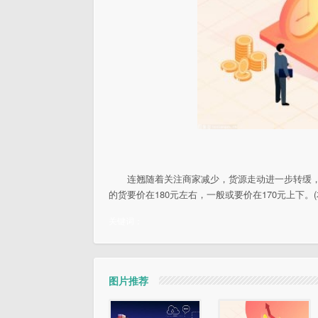
连翘随着关注商家减少，货源走动进一步转缓
的货要价在180元左右，一般或要价在170元上下
关键词：
图片推荐