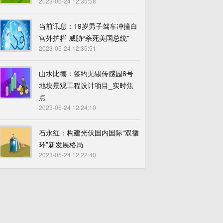
2023-05-24 12:35:58
当前讯息：19岁男子驾车冲撞白
宫外护栏 威胁“杀死美国总统”
2023-05-24 12:35:51
山水比德：签约无锡传感园6号
地块景观工程设计项目_实时焦
点
2023-05-24 12:24:10
石永红：构建光伏国内国际“双循
环”新发展格局
2023-05-24 12:22:40