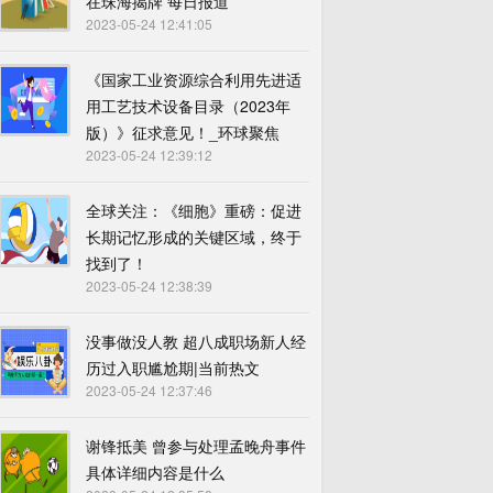
在珠海揭牌 每日报道
2023-05-24 12:41:05
《国家工业资源综合利用先进适
用工艺技术设备目录（2023年
版）》征求意见！_环球聚焦
2023-05-24 12:39:12
全球关注：《细胞》重磅：促进
长期记忆形成的关键区域，终于
找到了！
2023-05-24 12:38:39
没事做没人教 超八成职场新人经
历过入职尴尬期|当前热文
2023-05-24 12:37:46
谢锋抵美 曾参与处理孟晚舟事件
具体详细内容是什么