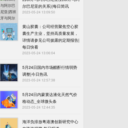
尔巴尼亚的关系)|每日简讯
2023-05-24 13:09:50
黄山胶囊：公司经营聚焦空心胶
囊生产主业，坚持高质量发展，
详情请参见公司披露的定期报告|
每日快看
2023-05-24 13:06:04
5月24日国内市场醋酐行情弱势
调整|今日热讯
2023-05-24 12:57:38
5月24日内蒙寰达液化天然气价
格动态_全球微头条
2023-05-24 12:44:35
海洋负排放粤港澳创新研究中心