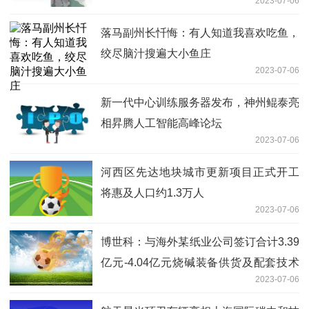
2023-07-06
落马副州长忏悔：有人知道我喜欢吃鱼，
绞尽脑汁搜遍大小鱼庄
2023-07-06
新一代中心训练服务器发布，神州鲲泰亮
相昇腾人工智能高峰论坛
2023-07-06
河西区先达地块城市更新项目正式开工
将惠及人口约1.3万人
2023-07-06
博世科：与海外某纸业公司签订合计3.39
亿元-4.04亿元烧碱装备供货及配套技术
2023-07-06
服务合同