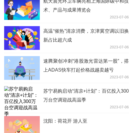
航天晨光环卫车辆亮相上海国际碳中和技
术、产品与成果博览会
2023-07-06
高温“催热”清凉消费，京津冀空调以旧换
新占比超六成
2023-07-06
速腾聚创冲刺“港股激光雷达第一股”，搭
上ADAS快车打起价格战越卖越亏
2023-07-06
苏宁易购启动“清凉+计划”：百亿投入300
万台空调迎战高温季
2023-07-06
沈阳：荷花开 游人至