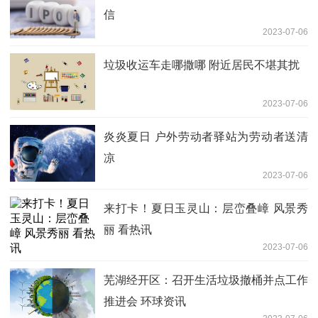
信
2023-07-06
垃圾收运车走哪撒哪 附近居民不堪其扰
2023-07-06
炎炎夏日 户外劳动者驿站为劳动者送清
凉
2023-07-06
来打卡！夏日玉灵山：层峦叠嶂 风景秀
丽 看热讯
2023-07-06
芜湖经开区：召开生活垃圾撤桶并点工作
推进会 环球资讯