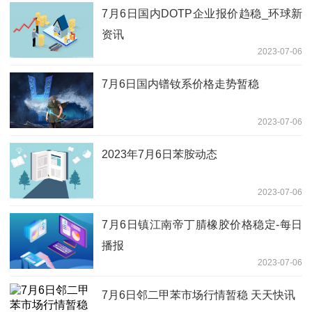
7月6日国内DOTP企业报价趋稳_环球新
资讯
2023-07-06
7月6日国内镨钕系价格走势暂稳
2023-07-06
2023年7月6日苯胺动态
2023-07-06
7月6日镇江南帝丁腈橡胶价格稳定-每日
播报
2023-07-06
7月6日邻二甲苯市场行情暂稳 天天快讯