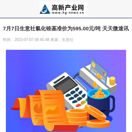
7月7日生意社氯化铵基准价为595.00元/吨 天天微速讯
时间：2023-07-07 08:45:48 来源：生意社