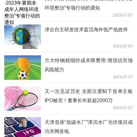
环境整治”专项行动的通知
2023-07-07
津企自主研发技术盘活海外低产低效井
2023-07-07
方大特钢精细控成本降费用 增强抗市场
风险能力
2023-07-07
又一次见证历史 全面注册制下首单主板
IPO被否！董事长年薪超2000万
2023-07-07
天津首座“低碳水厂”津滨水厂光伏项目成
功并网发电