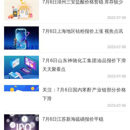
7月6日漳州三安盐酸价格暂稳 库存较少
2023-07-06
7月6日上海地区钴粉报价上涨 视焦点讯
2023-07-06
7月6日山东神驰化工集团油品报价下滑
天天聚看点
2023-07-06
关注：7月6日国内苯酐产业链部分价格
下滑
2023-07-06
7月6日江苏新海硫磺报价平稳