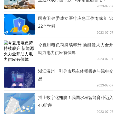
2023-07-07
国家卫健委成立医疗应急工作专家组 涉
22个学科
2023-07-07
今夏用电负荷持续攀升 新能源火力全开
助力电力供应有保障
2023-07-07
浙江温州：引导市场主体积极参与绿电交
易
2023-07-07
插上数字化翅膀！我国水稻智能育种迈入
4.0阶段
2023-07-07