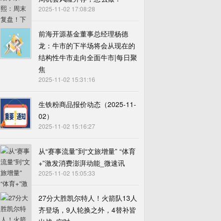
2025-11-02 17:08:28
前海开源基金董事总经理杨德
龙：牛市的下半场将会从现在的
结构性牛市走向全面牛市|每日聚
焦
2025-11-02 15:31:16
生铁粉商品报价动态（2025-11-
02）
2025-11-02 15:16:27
从“赛事流量”到“文旅增量” “体育
+”激发消费澎湃动能_微速讯
2025-11-02 15:05:33
27分大胜凯尔特人！火箭队13人
齐登场，9人轮换之外，4替补皆