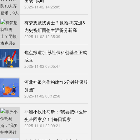
出战_实时
2025-11-02 14:25:05
有梦想就找勇士？昆顿·杰克逊&
内史密斯同创生涯得分新高
2025-11-02 12:35:39
焦点报道:江苏社保科创基金正式
成立
2025-11-02 09:05:47
河北社银合作构建“15分钟社保服
务圈”
2025-11-02 08:12:58
非洲小伙托马斯：“我要把中医针
灸带回家乡！”|每日观察
2025-11-01 22:09:21