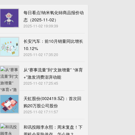
每日看点!纳米氧化铈商品报价动
态（2025-11-02）
2025-11-02 19:09:39
长安汽车：前10月销量同比增长
10.12%
2025-11-02 17:35:20
从“赛事流量”到“文旅增量” “体育
+”激发消费澎湃动能
2025-11-02 17:25:45
天虹股份(002419.SZ)：首次回
购20万股公司股份
2025-11-02 17:11:57
和讯投顾李永熙：周末复盘！下
周机会风险并存，怎么做？