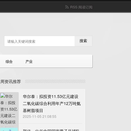
RSS 阅读订阅
搜索
综合
产业
本周资讯推荐
华尔泰：拟投资11.53亿元建设
二氧化碳综合利用年产12万吨氨
基树脂项目
2025-11-05 21:08:55