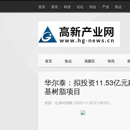
首页
资讯
科技
论坛
综合
产业
热点
首页
热点
高新区
快讯
华尔泰：拟投资11.53亿
基树脂项目
来源：证券时报网 | 2025-11-05 21:08:55 |