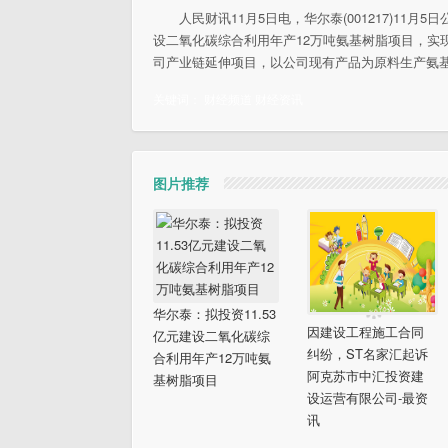
人民财讯11月5日电，华尔泰(001217)11
设二氧化碳综合利用年产12万吨氨基树脂项目，实
司产业链延伸项目，以公司现有产品为原料生产氨
关键词：
财经频道
财经资讯
图片推荐
华尔泰：拟投资11.53
因建设工程施工合同
亿元建设二氧化碳综
纠纷，ST名家汇起诉
合利用年产12万吨氨
阿克苏市中汇投资建
基树脂项目
设运营有限公司-最资
讯