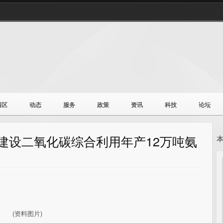
园区
动态
服务
政策
资讯
科技
论坛
元建设二氧化碳综合利用年产12万吨氨
(资料图片)