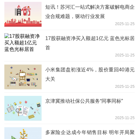
短讯！苏河汇一站式解决方案破解电商企
业合规难题，驱动行业发展
2025-11-25
17股获融资净买入额超1亿元 蓝色光标居
首
2025-11-25
小米集团盘初涨近4%，股价重回40港元
大关
2025-11-25
京津冀推动社保公共服务“同事同标”
2025-11-25
多家险企达成今年销售目标 明年开局聚