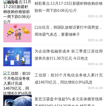
精彩看点:11月17-23日新疆籽棉收购价格
较前一周下跌0.06元/公斤
2025-11-26
口出狂言，韩国队放狠话要打中国男篮，
周琦霸气表态，要重锤棒子
2025-11-26
为企业降低融资成本 前三季度江苏信用
债券共发行1.36万亿元 今日热文
2025-11-26
工信部：前10个月电信业务收入累计完
成14670亿元，同比增长0.9%|讯息
2025-11-26
复宏汉霖盘中涨超5% 多元实体瘤管线将