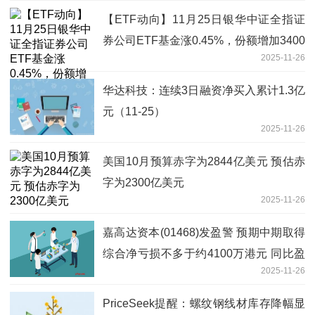
【ETF动向】11月25日银华中证全指证
券公司ETF基金涨0.45%，份额增加3400
2025-11-26
万份-看点
华达科技：连续3日融资净买入累计1.3亿
元（11-25）
2025-11-26
美国10月预算赤字为2844亿美元 预估赤
字为2300亿美元
2025-11-26
嘉高达资本(01468)发盈警 预期中期取得
综合净亏损不多于约4100万港元 同比盈
2025-11-26
转亏
PriceSeek提醒：螺纹钢线材库存降幅显