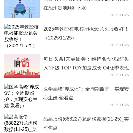
在池州贵池顺利下水
2025-11-25
2025年这些核电核能概念龙头股收好！
（2025/11/25）
2025-11-25
每日头条!东吴证券：维持名创优品“买
入”评级 TOP TOY加速成长 Q4旺季表现
2025-11-25
值得期待
医学高峰“养成记”：全周期照护，实现安
心生娃-聚看点
2025-11-25
品高股份(688227)龙虎榜数据(11-25)_实
时焦点