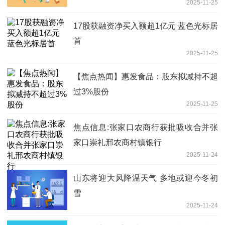
2025-11-25
17股获融资净买入额超1亿元 蓝色光标居
首
2025-11-25
【焦点热闻】惠发食品：股东拟减持不超
过3%股份
2025-11-25
焦点信息:张家口农商行获批吸收合并张
家口崇礼邢农商村镇银行
2025-11-24
山东将迎大风降温天气 多地或迎今冬初
雪
2025-11-24