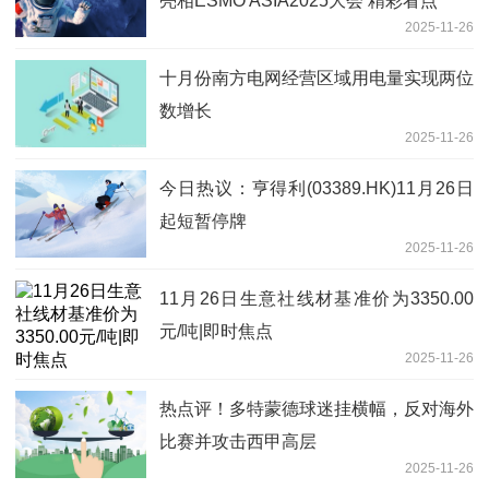
亮相ESMO ASIA2025大会 精彩看点
2025-11-26
十月份南方电网经营区域用电量实现两位
数增长
2025-11-26
今日热议：亨得利(03389.HK)11月26日
起短暂停牌
2025-11-26
11月26日生意社线材基准价为3350.00
元/吨|即时焦点
2025-11-26
热点评！多特蒙德球迷挂横幅，反对海外
比赛并攻击西甲高层
2025-11-26