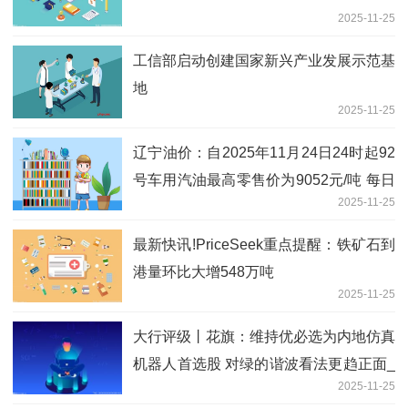
2025-11-25
工信部启动创建国家新兴产业发展示范基
地
2025-11-25
辽宁油价：自2025年11月24日24时起92
号车用汽油最高零售价为9052元/吨 每日
2025-11-25
消息
最新快讯!PriceSeek重点提醒：铁矿石到
港量环比大增548万吨
2025-11-25
大行评级丨花旗：维持优必选为内地仿真
机器人首选股 对绿的谐波看法更趋正面_
2025-11-25
焦点讯息