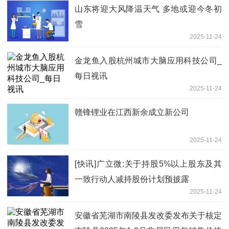
山东将迎大风降温天气 多地或迎今冬初
雪
2025-11-24
金龙鱼入股杭州城市大脑应用科技公司_
每日视讯
2025-11-24
赣锋锂业在江西新余成立新公司
2025-11-24
[快讯]广立微:关于持股5%以上股东及其
一致行动人减持股份计划预披露
2025-11-24
安徽省芜湖市南陵县发改委发布关于核定