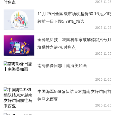
2025-11-25
11月25日全国碳市场收盘价60.16元／吨
较前一日下跌3.79%_精选
2025-11-25
全释硬科技丨我国科学家破解嫦娥六号月
壤黏性之谜-实时焦点
2025-11-25
南海影像日志丨南海美如画
2025-11-25
中国海军989编队结束对越南友好访问前
往马来西亚
2025-11-25