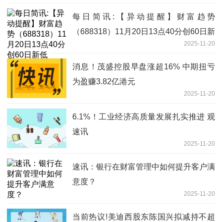
每日简讯:【异动提醒】财富趋势
（688318）11月20日13点40分创60日新
2025-11-20
低
消息！茂盛控股早盘涨超16% 中期扭亏
为盈赚3.82亿港元
2025-11-20
6.1%！工业经济高质量发展扎实推进 观
速讯
2025-11-20
速讯：银行在财富管理中如何提升客户满
意度？
2025-11-20
当前热议!美迪西股东陈国兴拟减持不超