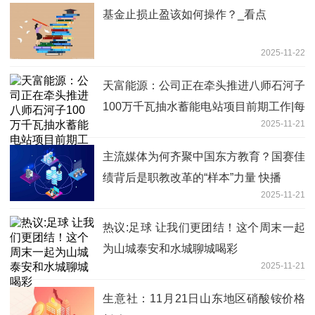
基金止损止盈该如何操作？_看点
2025-11-22
天富能源：公司正在牵头推进八师石河子
100万千瓦抽水蓄能电站项目前期工作|每
2025-11-21
日动态
主流媒体为何齐聚中国东方教育？国赛佳
绩背后是职教改革的“样本”力量 快播
2025-11-21
热议:足球 让我们更团结！这个周末一起
为山城泰安和水城聊城喝彩
2025-11-21
生意社：11月21日山东地区硝酸铵价格