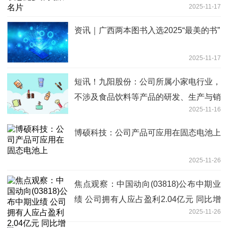
2025-11-17
资讯｜广西两本图书入选2025“最美的书”
2025-11-17
短讯！九阳股份：公司所属小家电行业，
不涉及食品饮料等产品的研发、生产与销
2025-11-16
售
博硕科技：公司产品可应用在固态电池上
2025-11-26
焦点观察：中国动向(03818)公布中期业
绩 公司拥有人应占盈利2.04亿元 同比增
2025-11-26
长48.9%