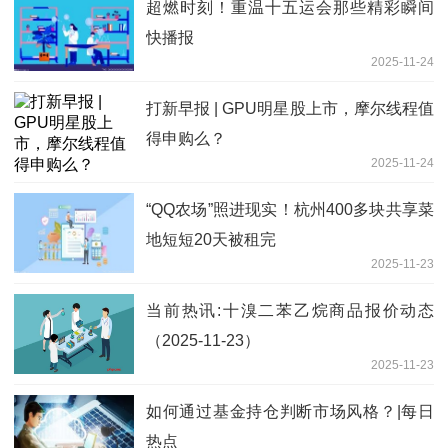
超燃时刻！重温十五运会那些精彩瞬间
快播报
2025-11-24
打新早报 | GPU明星股上市，摩尔线程值
得申购么？
2025-11-24
“QQ农场”照进现实！杭州400多块共享菜
地短短20天被租完
2025-11-23
当前热讯:十溴二苯乙烷商品报价动态
（2025-11-23）
2025-11-23
如何通过基金持仓判断市场风格？|每日
热点