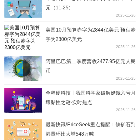
元（11-25）
2025-11-26
美国10月预算赤字为2844亿美元 预估赤
字为2300亿美元
2025-11-26
阿里巴巴第二季度营收2477.95亿元人民
币
2025-11-25
全释硬科技丨我国科学家破解嫦娥六号月
壤黏性之谜-实时焦点
2025-11-25
最新快讯!PriceSeek重点提醒：铁矿石到
港量环比大增548万吨