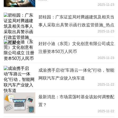
2025-11-23
碧桂园：广东证监局对腾越建筑及相关当
事人采取出具警示函行政监管措施_热点
2025-11-23
聚焦
好好小迪（东莞）文化创意有限公司成立
注册资本50万人民币
2025-11-23
成渝携手启动“车路云一体化”行动，智能
网联汽车产业驶入快车道
2025-11-22
最新消息：市场震荡时基金该如何调整配
置？
2025-11-22