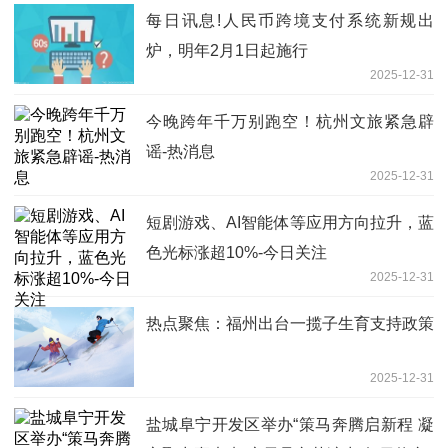
每日讯息!人民币跨境支付系统新规出
炉，明年2月1日起施行
2025-12-31
今晚跨年千万别跑空！杭州文旅紧急辟
谣-热消息
2025-12-31
短剧游戏、AI智能体等应用方向拉升，蓝
色光标涨超10%-今日关注
2025-12-31
热点聚焦：福州出台一揽子生育支持政策
2025-12-31
盐城阜宁开发区举办“策马奔腾启新程 凝