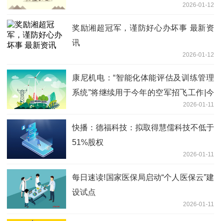
2026-01-12
奖励湘超冠军，谨防好心办坏事 最新资
讯
2026-01-12
康尼机电：“智能化体能评估及训练管理
系统”将继续用于今年的空军招飞工作|今
2026-01-11
日热议
快播：德福科技：拟取得慧儒科技不低于
51%股权
2026-01-11
每日速读!国家医保局启动“个人医保云”建
设试点
2026-01-11