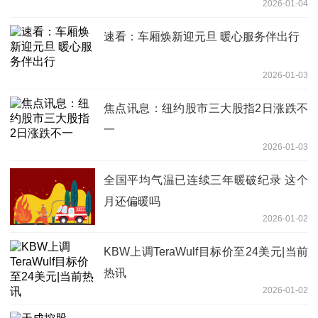
2026-01-04
速看：车厢焕新迎元旦 暖心服务伴出行
2026-01-03
焦点讯息：纽约股市三大股指2日涨跌不
一
2026-01-03
全国平均气温已连续三年暖破纪录 这个
月还偏暖吗
2026-01-02
KBW上调TeraWulf目标价至24美元|当前
热讯
2026-01-02