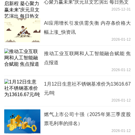
心聚力赢未来”庆元旦文艺演出 每日热文
2025-12-31
AI应用增长引发供需失衡 内存条价格大
幅上涨_快资讯
2026-01-12
推动工业互联网和人工智能融合赋能 焦
点报道
2026-01-12
1月12日生意社不锈钢基准价为13616.67
元/吨
2026-01-12
燃气上市公司十强（2025年第三季度股
票毛利率的排名）
2026-01-12