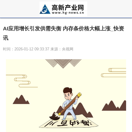
AI应用增长引发供需失衡 内存条价格大幅上涨_快资
讯
时间：2026-01-12 09:33:37 来源：央视网