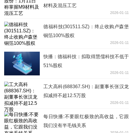
材料及混压工艺
2026-01-11
德福科技(301511.SZ)：终止收购卢森堡
铜箔100%股权
2026-01-11
快播：德福科技：拟取得慧儒科技不低于
51%股权
2026-01-11
工大高科(688367.SH)：副董事长张汉龙
拟减持不超12.5万股
2026-01-11
每日快播:不要眼红极致的高收益，它跟
我们没有半毛钱关系
2026-01-11