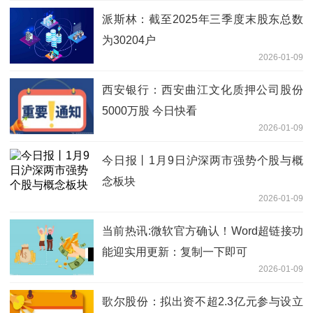
派斯林：截至2025年三季度末股东总数
为30204户
2026-01-09
西安银行：西安曲江文化质押公司股份
5000万股 今日快看
2026-01-09
今日报丨1月9日沪深两市强势个股与概
念板块
2026-01-09
当前热讯:微软官方确认！Word超链接功
能迎实用更新：复制一下即可
2026-01-09
歌尔股份：拟出资不超2.3亿元参与设立