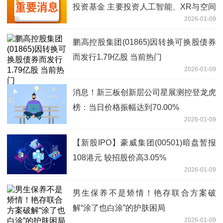
投资基金 主要投资人工智能、XR与空间
2026-01-09
计算等领域
鹏高控股集团(01865)因转换可换股债券
而发行1.79亿股 当前热门
2026-01-09
消息！新三板创新层公司星展测控登龙虎
榜：当日价格振幅达到70.00%
2026-01-09
【新股IPO】豪威集团(00501)暗盘暂报
108港元 较招股价高3.05%
2026-01-09
男生保养不是矫情！艳存联合方案破
解“涂了也白涂”的护肤困局
2026-01-09