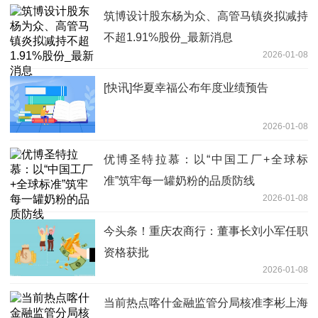
筑博设计股东杨为众、高管马镇炎拟减持
不超1.91%股份_最新消息
2026-01-08
[快讯]华夏幸福公布年度业绩预告
2026-01-08
优博圣特拉慕：以“中国工厂+全球标
准”筑牢每一罐奶粉的品质防线
2026-01-08
今头条！重庆农商行：董事长刘小军任职
资格获批
2026-01-08
当前热点喀什金融监管分局核准李彬上海