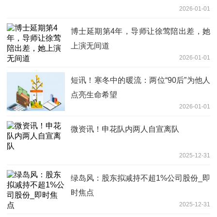
2026-01-01
博士延期第4年，导师让徐莺陪出差，她
上演无间道
2026-01-01
短讯！寒冬中的暖流：两位“90后”为他人
点亮生命希望
2026-01-01
微资讯！申花队内两人自宣离队
2025-12-31
绿岛风：股东拟减持不超1%公司股份_即
时焦点
2025-12-31