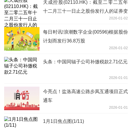
天成控股(02110.HK)：截至二零二五年
十二月三十一日止之股份发行人的证券变
2026-01-02
动月报表内容摘要 即时
每日时讯!浪潮数字企业(00596)根据股份
计划而发行36.8万股
2026-01-02
头条：中国同辐子公司补缴税款2.71亿元
2026-01-01
今亮点！盐洛高速公路步凤互通项目正式
通车
2026-01-01
1月1日焦点图(1/11)