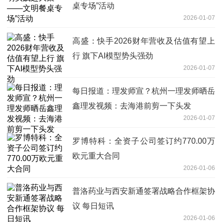
桌专场”活动
2026-01-07
高盛：快手2026财年营收及估值有望上
行 旗下AI模型势头强劲
2026-01-07
每日报道：理发师宣？杭州一理发师晒岳
鑫理发视频：去海港前剪一下头发
2026-01-07
罗博特科：全资子公司签订约770.00万
欧元重大合同
2026-01-06
普洛药业与西安新通签署战略合作框架协
议 每日短讯
2026-01-06