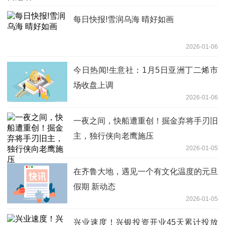
每日快报!雪润乌海 晴好如画
2026-01-06
今日热闻!生意社：1月5日亚洲丁二烯市
场收盘上调
2026-01-06
一夜之间，快船遭重创！掘金弃将手刃旧
主，独行侠向老鹰施压
2026-01-05
在齐鲁大地，遇见一个有文化温度的元旦
假期 新动态
2026-01-05
兴业速度！兴银投资开业45天累计投放