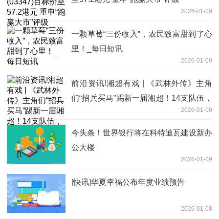
2026-01-09
一颗草莓“三份收入”，农民致富甜到了心
里！_每日短讯
2026-01-09
前沿资讯!湘超有戏 | 《武林外传》主角
们“招兵买马”踢新一届湘超！14支队伍，
2026-01-09
你看好谁？
今头条！世界银行将在科特迪瓦建设新办
公大楼
2026-01-09
[快讯]华夏幸福公布年度业绩预告
2026-01-08