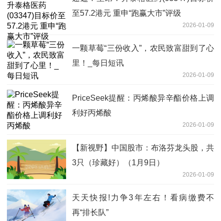
至57.2港元 重申“跑赢大市”评级
2026-01-09
一颗草莓“三份收入”，农民致富甜到了心
里！_每日短讯
2026-01-09
PriceSeek提醒：丙烯酸异辛酯价格上调
利好丙烯酸
2026-01-09
【新视野】中国股市：布洛芬龙头股，共
3只（珍藏好）（1月9日）
2026-01-09
天天快报!力争3年左右！看病缴费不
再“排长队”