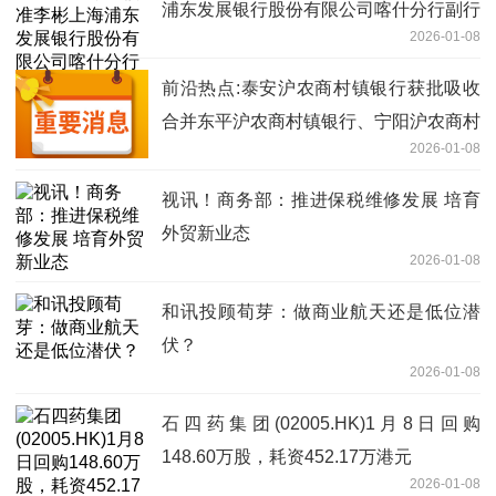
浦东发展银行股份有限公司喀什分行副行
2026-01-08
长
前沿热点:泰安沪农商村镇银行获批吸收
合并东平沪农商村镇银行、宁阳沪农商村
2026-01-08
镇银行
视讯！商务部：推进保税维修发展 培育
外贸新业态
2026-01-08
和讯投顾荀芽：做商业航天还是低位潜
伏？
2026-01-08
石四药集团(02005.HK)1月8日回购
148.60万股，耗资452.17万港元
2026-01-08