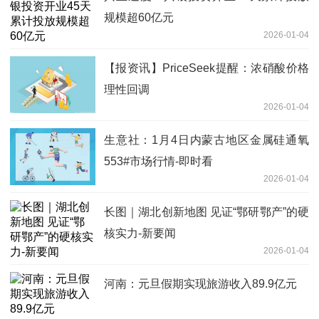
规模超60亿元
2026-01-04
【报资讯】PriceSeek提醒：浓硝酸价格
理性回调
2026-01-04
生意社：1月4日内蒙古地区金属硅通氧
553#市场行情-即时看
2026-01-04
长图｜湖北创新地图 见证“鄂研鄂产”的硬
核实力-新要闻
2026-01-04
河南：元旦假期实现旅游收入89.9亿元