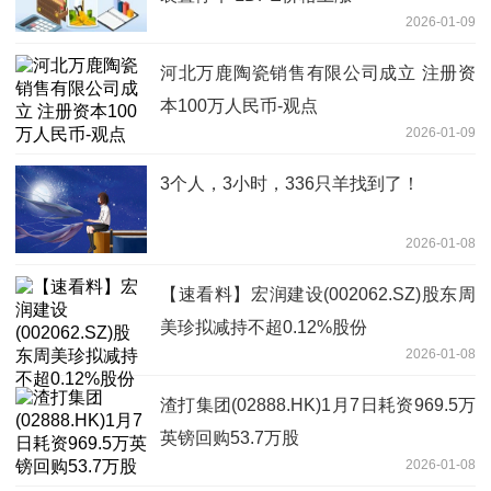
2026-01-09
河北万鹿陶瓷销售有限公司成立 注册资
本100万人民币-观点
2026-01-09
3个人，3小时，336只羊找到了！
2026-01-08
【速看料】宏润建设(002062.SZ)股东周
美珍拟减持不超0.12%股份
2026-01-08
渣打集团(02888.HK)1月7日耗资969.5万
英镑回购53.7万股
2026-01-08