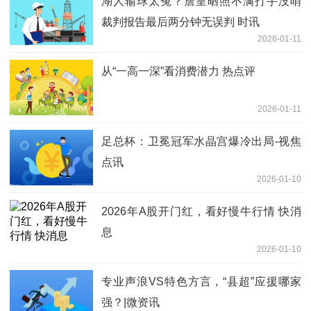
湖人输球太冤？詹皇晒照不满打手没哨
裁判报告最后两分钟无误判 时讯
2026-01-11
从“一高一深”看消费潜力 热点评
2026-01-11
足总杯：卫冕冠军水晶宫爆冷出局-视焦
点讯
2026-01-10
2026年A股开门红，看好慢牛行情 快消
息
2026-01-10
专业声浪VS特色方言，“县超”应援哪家
强？|微资讯