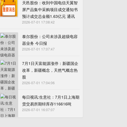
天邑股份：收到中国电信天翼智
屏产品集中采购项目成交通知书
预计成交总金额1.63亿元 通讯
2026-07-01 17:08:42
泰尔股份：公司未涉及超级电容
器业务 今日报
2026-07-01 17:07:47
7月1日天富能源涨停：新疆国企
改革，新疆概念，天然气概念热
股
2026-07-01 17:04:06
每日视讯:生意社：7月1日上海期
货交易所期锌库存116616吨
2026-07-01 16:07:07