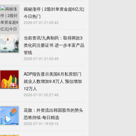
揭秘涨停 | 2股封单资金超6亿元|
今日热门
2026-07-01 21:05:42
当前资讯!九典制药：取得两款3
类化药注册证书 进一步丰富产品
管线
2026-07-01 21:02:49
ADP报告显示美国6月私营部门
就业人数增加9.8万人 预估增加
12万人
2026-07-01 20:27:46
花旗：外资流出韩国股市的势头
恐将持续-每日精选
2026-07-01 19:59:15