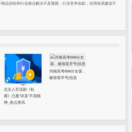
手商品供给和行业痛点解决不及预期，行业竞争加剧，信用体系建设不
河南高考699分女孩，
被假冒开号|信息
北京人艺话剧《杜
甫》凸显“诗圣”不屈精
神_焦点资讯