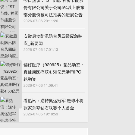
今日热议：*ST节能: 神雾节能股
份有限公司关于公司5%以上股东
部分股份被司法拍卖的进展公告
2026-07-06 20:11:26
安徽启动防汛防台风四级应急响
应_新要闻
2026-07-06 17:01:13
锦好医疗（920925）竞品动态：
真健康医疗获4.50亿元港币IPO
轮融资
2026-07-06 11:09:41
看热讯：逆转奥运冠军 链球小将
张家乐夺钻石联赛个人首金
2026-07-05 19:18:53