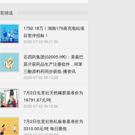
精彩推送
1792.18万！湖南179座充电站项
目暂停招标！
2026-07-02 09:21:30
石四药集团(02005.HK)：美索巴
莫片获药品生产注册批件，间苯
三酚原料药同步获批-播资讯
2026-07-02 09:13:35
7月2日生意社天然橡胶基准价为
16791.67元/吨
2026-07-02 09:10:36
7月2日生意社热轧板卷基准价为
3310.00元/吨 每日聚焦
2026-07-02 09:09:52