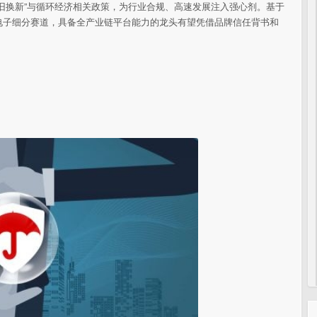
旧换新”与循环经济相关政策，为行业合规、高速发展注入强心剂。基于
电子细分赛道，具备全产业链平台能力的龙头有望凭借品牌信任背书和