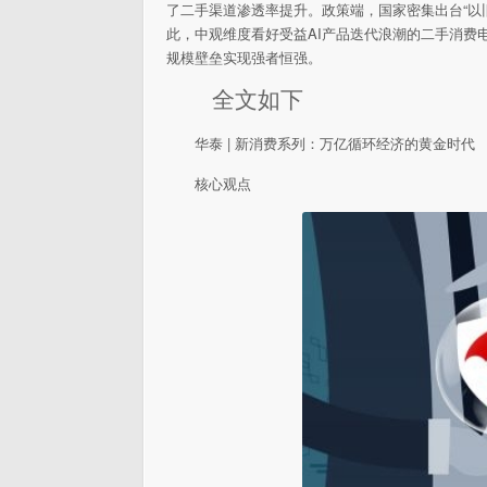
了二手渠道渗透率提升。政策端，国家密集出台“以
此，中观维度看好受益AI产品迭代浪潮的二手消费
规模壁垒实现强者恒强。
全文如下
华泰 | 新消费系列：万亿循环经济的黄金时代
核心观点