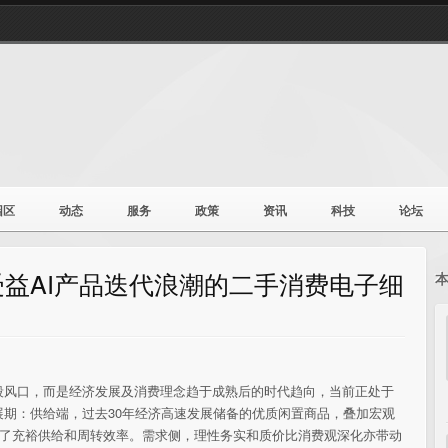
园区
动态
服务
政策
资讯
科技
论坛
益AI产品迭代浪潮的二手消费电子细
段风口，而是经济发展及消费理念趋于成熟后的时代趋向，当前正处于
期：供给端，过去30年经济高速发展储备的优质闲置商品，叠加宏观
供了充裕供给和周转效率。需求侧，理性务实和质价比消费观深化亦带动