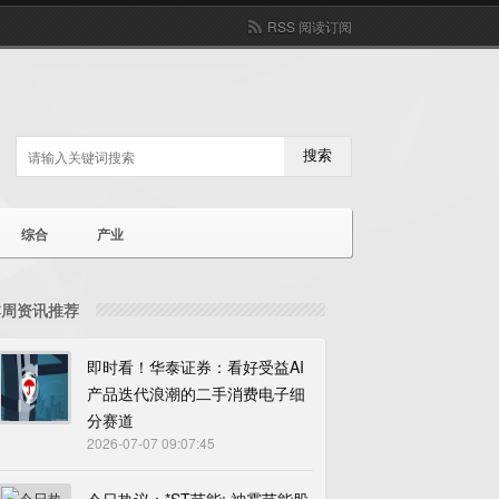
RSS 阅读订阅
搜索
综合
产业
本周资讯推荐
即时看！华泰证券：看好受益AI
产品迭代浪潮的二手消费电子细
分赛道
2026-07-07 09:07:45