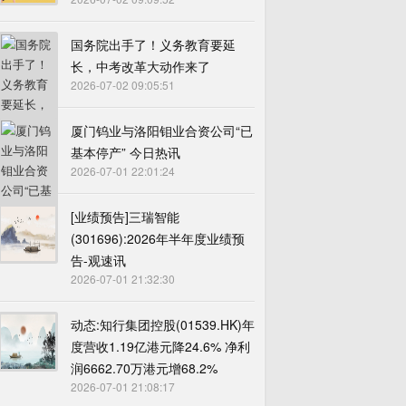
国务院出手了！义务教育要延
长，中考改革大动作来了
2026-07-02 09:05:51
厦门钨业与洛阳钼业合资公司“已
基本停产” 今日热讯
2026-07-01 22:01:24
[业绩预告]三瑞智能
(301696):2026年半年度业绩预
告-观速讯
2026-07-01 21:32:30
动态:知行集团控股(01539.HK)年
度营收1.19亿港元降24.6% 净利
润6662.70万港元增68.2%
2026-07-01 21:08:17