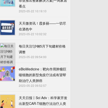
菲亚推出整家解决方案|一周家居
看点
2023-05-22 10:19:10
天天微资讯！霞多丽——一切尽
在酒色中
2023-05-22 10:02:32
每日关注!沙钢5月下旬建材价格
调整
2023-05-22 09:54:00
eBioMedicine：靶向作用肿瘤巨
噬细胞的新型免疫疗法或有望帮
助治疗人类肺癌
2023-05-22 09:52:57
天天日报丨Sci Adv：科学家开发
出新型CAR-T细胞疗法治疗人类