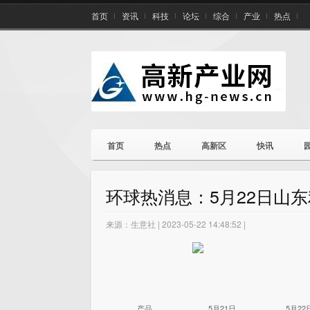
首页
资讯
科技
论坛
综合
产业
热点
首页
热点
高新区
快讯
环球热消息：5月22日山
来源：生意社 | 2023-05-22 14:48:52 |
产品
5月21日
5月22