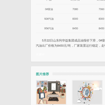
0#柴油
7080
7060
92#汽油
8300
8300
95#汽油
8450
8450
5月22日山东利华益集团成品油报价下滑，0#柴油价
汽油出厂价格为8450元/吨，厂家装置运行稳定，
关键词：
图片推荐