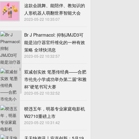
这款会跳舞、能陪伴、教知识的
人形机器人萌翻世界智能大会
2023-05-22 10:35:07
Br J Pharmacol: 抑制JMJD3可
能是治疗器官纤维化的一种有效
策略 全球快消息
2023-05-22 10:32:57
双减创实效 笔墨传经典——合肥
市伦先小学成功举办第二届“和雅
杯”硬笔书写大赛
2023-05-22 10:32:52
暌违五年，明基专业家庭电影机
W2710重磅上市
2023-05-22 10:31:42
天天快资讯丨安克创新：5月19