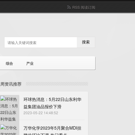
RSS 阅读订阅
搜索
综合
产业
本周资讯推荐
环球热消息：5月22日山东利华
益集团油品报价下滑
2023-05-22 14:48:52
万华化学2023年5月聚合MDI挂