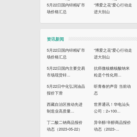
5月22日国内锌精矿市
“博爱之花”爱心行动走
场价格汇总
进大别山
资讯新闻
5月22日国内锌精矿市
“博爱之花”爱心行动走
场价格汇总
进大别山
5月22日国内主要交易
抗癌微核糖核酸纳米
市场现货锌...
粒是个性化用...
5月22日中化弘润油品
听青春的声音 当前动
报价下滑
态
西藏自治区推动先进
世界通讯！华电汕头
制造业高质量...
公司：2×100...
丁二酸二钠商品报价
异辛醇/辛醇商品报价
动态（2023-05-22）
动态（2023-...