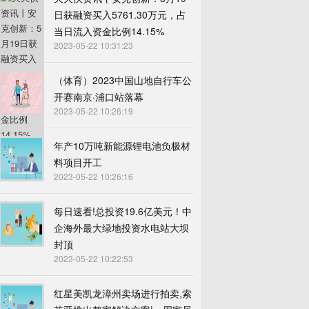
日获融资买入5761.30万元，占
当日流入资金比例14.15%
2023-05-22 10:31:23
（体育）2023中国山地自行车公
开赛南京·浦口站落幕
2023-05-22 10:26:19
年产10万吨新能源锂电池负极材
料项目开工
2023-05-22 10:26:16
每日速看!总投资19.6亿美元！中
企海外最大绿地投资水电站大坝
封顶
2023-05-22 10:22:53
红星美凯龙漳州卖场进行拍卖,索