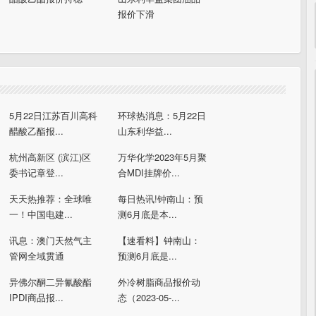
报价下滑
5月22日江苏百川高科
环球热消息：5月22日
醋酸乙酯报...
山东利华益...
杭州高新区 (滨江)区
万华化学2023年5月聚
委书记章登...
合MDI挂牌价...
天天热推荐：全球唯
每日热讯!钟南山：预
一！中国电建...
测6月底是本...
讯息：澳门天然气主
【速看料】钟南山：
管网全域贯通
预测6月底是...
异佛尔酮二异氰酸酯
外冷树脂商品报价动
IPDI商品报...
态（2023-05-...