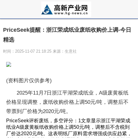
PriceSeek提醒：浙江荣成纸业废纸收购价上调-今日
精选
时间：2025-11-07 21:18:25 来源：生意社
(资料图片仅供参考)
2025年11月7日浙江平湖荣成纸业，A级废黄板纸
价格呈现调整，废纸收购价格上调50元/吨，调整后不
带票到厂价格为2020元/吨。
PriceSeek评析废纸，多空评分：1文章显示浙江平湖荣成
纸业A级废黄板纸收购价格上调50元/吨，调整后不含税到
厂价达2020元/吨。这表明纸厂原料需求增强或供应趋紧，