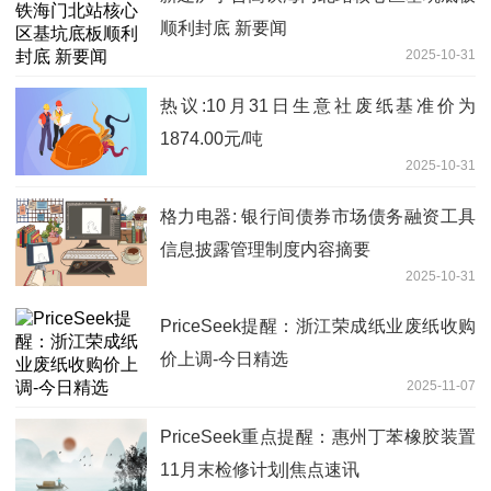
顺利封底 新要闻
2025-10-31
热议:10月31日生意社废纸基准价为
1874.00元/吨
2025-10-31
格力电器: 银行间债券市场债务融资工具
信息披露管理制度内容摘要
2025-10-31
PriceSeek提醒：浙江荣成纸业废纸收购
价上调-今日精选
2025-11-07
PriceSeek重点提醒：惠州丁苯橡胶装置
11月末检修计划|焦点速讯