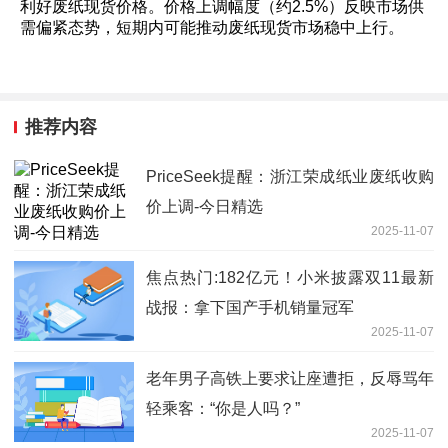
利好废纸现货价格。价格上调幅度（约2.5%）反映市场供
需偏紧态势，短期内可能推动废纸现货市场稳中上行。
推荐内容
PriceSeek提醒：浙江荣成纸业废纸收购
价上调-今日精选
2025-11-07
焦点热门:182亿元！小米披露双11最新
战报：拿下国产手机销量冠军
2025-11-07
老年男子高铁上要求让座遭拒，反辱骂年
轻乘客：“你是人吗？”
2025-11-07