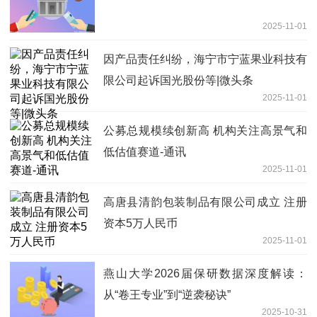
2025-11-01
因产品责任纠纷，海宁市宁蓝果业科技有
限公司起诉国光股份等|微头条
2025-11-01
公募总规模续创新高 机构关注高景气和
低估值赛道-通讯
2025-11-01
高唐县清韵包装制品有限公司成立 注册
资本5万人民币
2025-11-01
燕山大学2026届保研数据深度解读：
从“卷王专业”到“逆袭秘诀”
2025-10-31