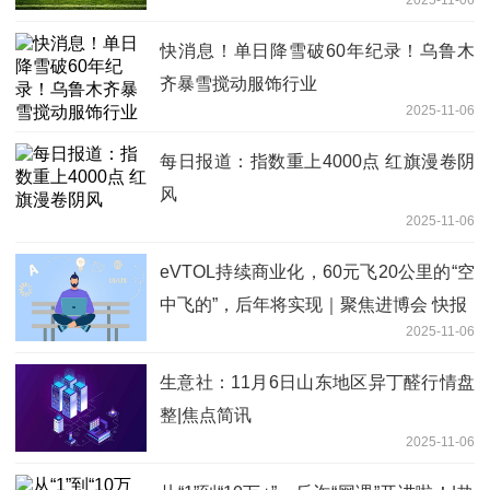
快消息！单日降雪破60年纪录！乌鲁木
齐暴雪搅动服饰行业
2025-11-06
每日报道：指数重上4000点 红旗漫卷阴
风
2025-11-06
eVTOL持续商业化，60元飞20公里的“空
中飞的”，后年将实现｜聚焦进博会 快报
2025-11-06
生意社：11月6日山东地区异丁醛行情盘
整|焦点简讯
2025-11-06