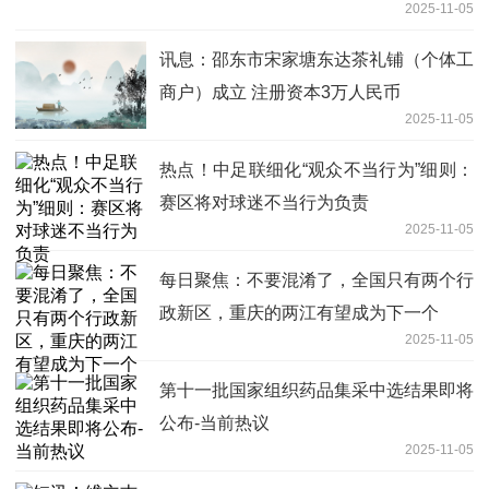
2025-11-05
讯息：邵东市宋家塘东达茶礼铺（个体工
商户）成立 注册资本3万人民币
2025-11-05
热点！中足联细化“观众不当行为”细则：
赛区将对球迷不当行为负责
2025-11-05
每日聚焦：不要混淆了，全国只有两个行
政新区，重庆的两江有望成为下一个
2025-11-05
第十一批国家组织药品集采中选结果即将
公布-当前热议
2025-11-05