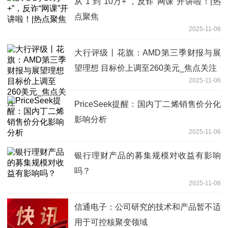
从“1”到“10万+”，反诈“网课”开讲啦！|热
点聚焦
2025-11-06
大行评级丨花旗：AMD第三季财报与展
望理想 目标价上调至260美元_焦点关注
2025-11-06
PriceSeek提醒：国内丁二烯销售价分化
影响分析
2025-11-06
银行理财产品的募集规模对收益有影响
吗？
2025-11-06
信通电子：公司研究的技术和产品暂不适
用于可控核聚变领域