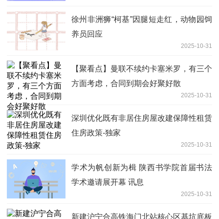
徐州非洲狮“柯基”因腿短走红，动物园饲
养员回应
2025-10-31
【聚看点】曼联不续约卡塞米罗，有三个
方面考虑，合同到期会好聚好散
2025-10-31
深圳优化既有非居住房屋改建保障性租赁
住房政策-独家
2025-10-31
学术为帆创新为楫 陕西书学院首届书法
学术邀请展开幕 讯息
2025-10-31
新建沪宁合高铁海门北站核心区基坑底板