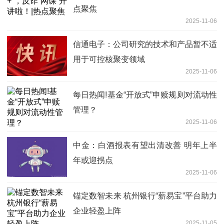
点聚焦
2025-11-06
信通电子：公司研究的技术和产品暂不适
用于可控核聚变领域
2025-11-06
每日热闻!基金“开放式”申赎规则对流动性
管理？
2025-11-06
中金：白酒报表有望出清改善 明年上半
年或迎拐点
2025-11-06
锚定数智未来 杭州银行“薪易宝”平台助力
企业轻盈上阵
2025-11-05