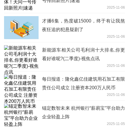
号传回新照片|速递
2025-11-06
才播6集，热度破15000，终于有让我熬
夜狂追的犯悬疑剧了
2025-11-06
新能源车相关公司毛利润十大排名,你更
看好谁呢?(二季度)-视焦点讯
2025-11-06
每日报道：隆化鑫亿佳建筑用石加工有限
责任公司成立 注册资本200万人民币
2025-11-06
锚定数智未来 杭州银行“薪易宝”平台助力
企业轻盈上阵
2025-11-05