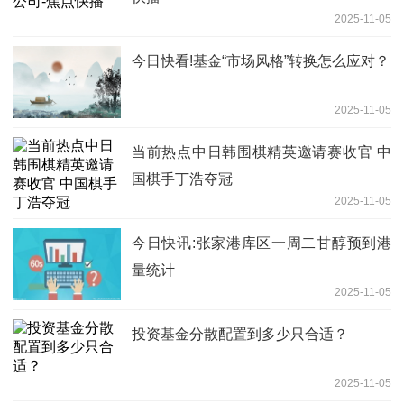
2025-11-05
今日快看!基金“市场风格”转换怎么应对？
2025-11-05
当前热点中日韩围棋精英邀请赛收官 中
国棋手丁浩夺冠
2025-11-05
今日快讯:张家港库区一周二甘醇预到港
量统计
2025-11-05
投资基金分散配置到多少只合适？
2025-11-05