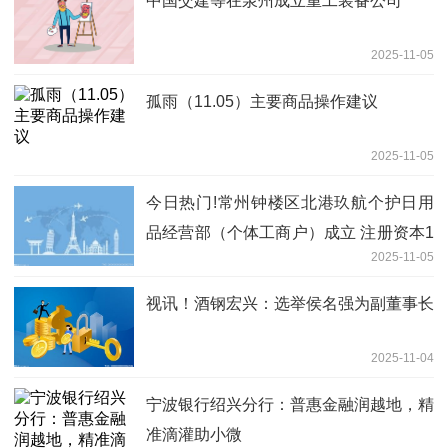
中国交建等在泉州成立重工装备公司
2025-11-05
孤雨（11.05）主要商品操作建议
2025-11-05
今日热门!常州钟楼区北港玖航个护日用
品经营部（个体工商户）成立 注册资本1
2025-11-05
万人民币
视讯！酒钢宏兴：选举侯名强为副董事长
2025-11-04
宁波银行绍兴分行：普惠金融润越地，精
准滴灌助小微