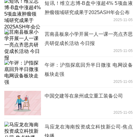
短讯！维立志博-B盘中涨超4% 5项血液
肿瘤领域研究成果于2025ASH年会公布
2025-11-05
莒南县板泉小学开展一人一课一亮点齐思
共研促成长活动 今日报
2025-11-05
午评：沪指探底回升半日微涨 电网设备
板块走强
2025-11-05
中国交建等在泉州成立重工装备公司
2025-11-05
马应龙在海南投资成立科技新公司-焦点
快播