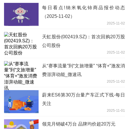
每日看点!纳米氧化铈商品报价动态
（2025-11-02）
2025-11-02
天虹股份(002419.SZ)：首次回购20万股
公司股份
2025-11-02
从“赛事流量”到“文旅增量” “体育+”激发消
费澎湃动能_微速讯
2025-11-02
蔚来ES6第30万台量产车正式下线-每日
关注
2025-11-01
领克月销破4万台 品牌均价超20万元