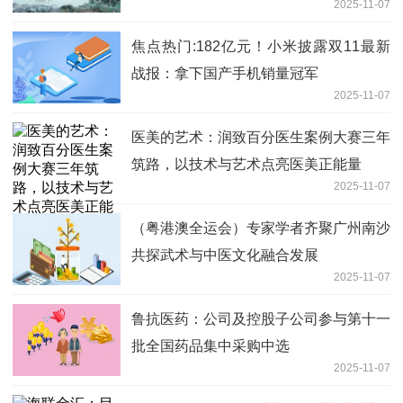
2025-11-07
焦点热门:182亿元！小米披露双11最新
战报：拿下国产手机销量冠军
2025-11-07
医美的艺术：润致百分医生案例大赛三年
筑路，以技术与艺术点亮医美正能量
2025-11-07
（粤港澳全运会）专家学者齐聚广州南沙
共探武术与中医文化融合发展
2025-11-07
鲁抗医药：公司及控股子公司参与第十一
批全国药品集中采购中选
2025-11-07