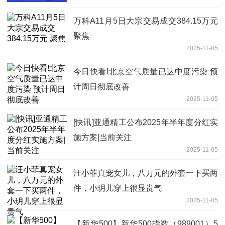
万科A11月5日大宗交易成交384.15万元
聚焦
2025-11-05
今日快看!北京空气质量已达中度污染 预
计周日彻底改善
2025-11-05
[快讯]亚通精工公布2025年半年度分红实
施方案|当前关注
2025-11-05
汪小菲真宠女儿，八万元的外套一下买两
件，小玥儿穿上很显贵气
2025-11-05
【新华500】新华500指数（989001）5