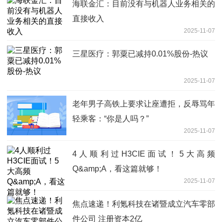
海联金汇：目前没有与机器人业务相关的
直接收入
2025-11-07
三星医疗：郭粟已减持0.01%股份-热议
2025-11-07
老年男子高铁上要求让座遭拒，反辱骂年
轻乘客：“你是人吗？”
2025-11-07
4人顺利过H3CIE面试！5大高频
Q&amp;A，看这篇就够！
2025-11-07
焦点速递！利氪科技在诸暨成立汽车零部
件公司 注册资本2亿