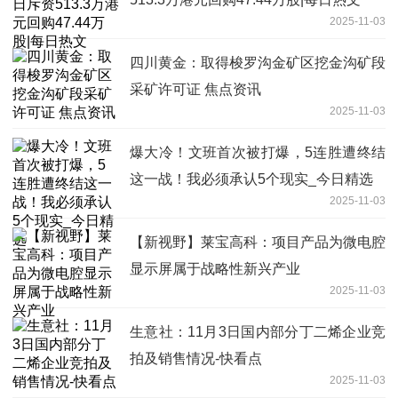
2025-11-03
四川黄金：取得梭罗沟金矿区挖金沟矿段
采矿许可证 焦点资讯
2025-11-03
爆大冷！文班首次被打爆，5连胜遭终结
这一战！我必须承认5个现实_今日精选
2025-11-03
【新视野】莱宝高科：项目产品为微电腔
显示屏属于战略性新兴产业
2025-11-03
生意社：11月3日国内部分丁二烯企业竞
拍及销售情况-快看点
2025-11-03