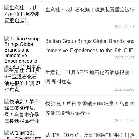
生意社：四川石化顺丁橡胶装置重启运行
2025-11-07
Bailian Group Brings Global Brands and
Immersive Experiences to the 8th CIIE|
2025-11-07
看点
生意社：11月6日亚通石化石油焦报价上
调 即时焦点
2025-11-06
快消息！单日降雪破60年纪录！乌鲁木
齐暴雪搅动服饰行业
2025-11-06
从“1”到“10万+”，反诈“网课”开讲啦！|热