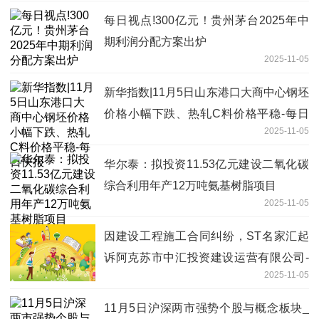
每日视点!300亿元！贵州茅台2025年中
期利润分配方案出炉
2025-11-05
新华指数|11月5日山东港口大商中心钢坯
价格小幅下跌、热轧C料价格平稳-每日
2025-11-05
快报
华尔泰：拟投资11.53亿元建设二氧化碳
综合利用年产12万吨氨基树脂项目
2025-11-05
因建设工程施工合同纠纷，ST名家汇起
诉阿克苏市中汇投资建设运营有限公司-
2025-11-05
最资讯
11月5日沪深两市强势个股与概念板块_