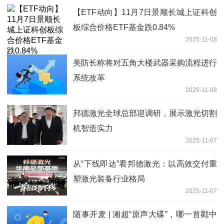
【ETF动向】11月7日景顺长城上证科创
板综合价格ETF基金跌0.84%
2025-11-08
美防长称将对五角大楼武器采购流程进行
系统改革
2025-11-08
邦德激光全球总部迎调研，展示激光切割
机智造实力
2025-11-07
从“下线即达”看邦德激光：以高效交付重
塑激光装备行业格局
2025-11-07
随事开麦 | 湘超“原声大碟”，哪一首戳中