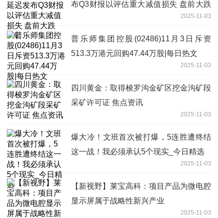
布Q3财报以评估重大减值损失 盘前大跌
2025-11-03
8%
普乐师集团控股(02486)11月3日斥资
513.3万港元回购47.44万股|每日热文
2025-11-03
四川黄金：取得梭罗沟金矿区挖金沟矿段
采矿许可证 焦点资讯
2025-11-03
爆大冷！文班首次被打爆，5连胜遭终结
这一战！我必须承认5个现实_今日精选
2025-11-03
【新视野】莱宝高科：项目产品为微电腔
显示屏属于战略性新兴产业
2025-11-03