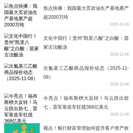
焦点快播：我国最大页岩油生产基地累产
超2000万吨
2025-11-09
文化中国行丨贵州“凯里八酸”之白酸：苗
家古法酸汤
2025-11-08
次氮基三乙酸商品报价动态（2025-11-
08）
2025-11-08
今亮点！福布斯榜大反转！马云跌出前
七，雷军靠造车狂揽368亿美元
2025-11-08
视点！银行财富管理如何提升客户资产收