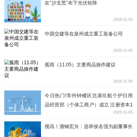
在"沙戈荒"布下光伏矩阵
2025-11-05
中国交建等在泉州成立重工装备公司
2025-11-05
孤雨（11.05）主要商品操作建议
2025-11-05
今日热门!常州钟楼区北港玖航个护日用
品经营部（个体工商户）成立 注册资本1
2025-11-05
万人民币
视讯！酒钢宏兴：选举侯名强为副董事长