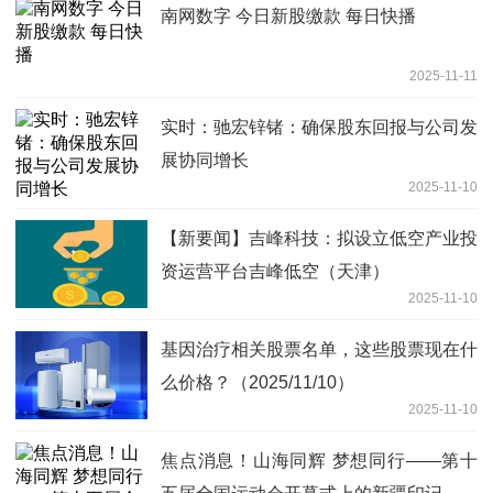
南网数字 今日新股缴款 每日快播
2025-11-11
实时：驰宏锌锗：确保股东回报与公司发
展协同增长
2025-11-10
【新要闻】吉峰科技：拟设立低空产业投
资运营平台吉峰低空（天津）
2025-11-10
基因治疗相关股票名单，这些股票现在什
么价格？（2025/11/10）
2025-11-10
焦点消息！山海同辉 梦想同行——第十