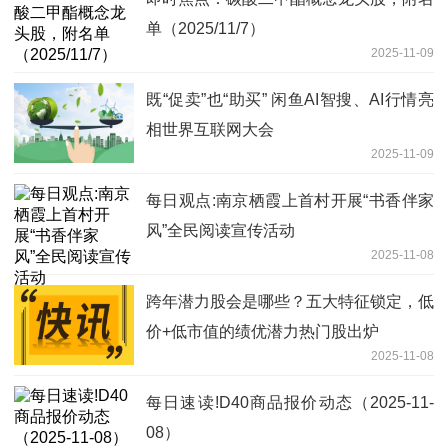
单（2025/11/7）
2025-11-09
既“促卖”也“助买” 闲鱼AI智搜、AI行情亮
相世界互联网大会
2025-11-09
每日观点:南京栖霞上首村开展“书香伴家
风”全民阅读宣传活动
2025-11-08
跨年潜力股会是哪些？五大特征锁定，低
价+低市值的绩优潜力热门股出炉
2025-11-08
每日速读!D40商品报价动态（2025-11-
08）