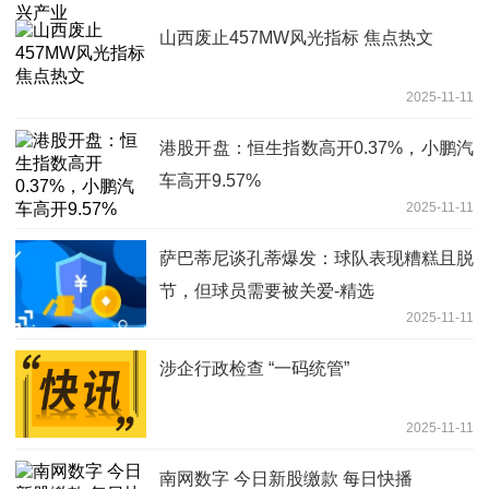
山西废止457MW风光指标 焦点热文
2025-11-11
港股开盘：恒生指数高开0.37%，小鹏汽
车高开9.57%
2025-11-11
萨巴蒂尼谈孔蒂爆发：球队表现糟糕且脱
节，但球员需要被关爱-精选
2025-11-11
涉企行政检查 “一码统管”
2025-11-11
南网数字 今日新股缴款 每日快播