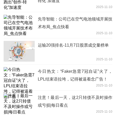
转化”加速度
2025-11-10
先导智能：公司已在空气电池领域开展技
术布局_焦点快看
2025-11-10
运输20强排名-11月7日股票成交量榜单
2025-11-10
今日热文：“Faker急需7冠自证”火了，
LPL结束语拉垮，记得被逼着念广告！
2025-11-10
注意！最后一天，这2只转债不及时操作
或亏损|每日看点
2025-11-10