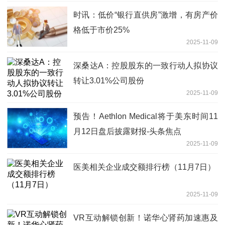
时讯：低价“银行直供房”激增，有房产价
格低于市价25%
2025-11-09
深桑达A：控股股东的一致行动人拟协议
转让3.01%公司股份
2025-11-09
预告！Aethlon Medical将于美东时间11
月12日盘后披露财报-头条焦点
2025-11-09
医美相关企业成交额排行榜（11月7日）
2025-11-09
VR互动解锁创新！诺华心肾药加速惠及