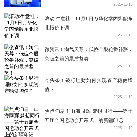
2025-11-10
滚动:生意社：11月6日万华化学丙烯酸东
北报价下调
2025-11-10
微资讯！淘气天尊：低位个股轮番补涨，
突破之前的最后蓄势！
2025-11-10
今头条！银行理财如何实现资产稳健增
值？
2025-11-10
焦点消息！山海同辉 梦想同行——第十
五届全国运动会开幕式上的新疆印记
2025-11-10