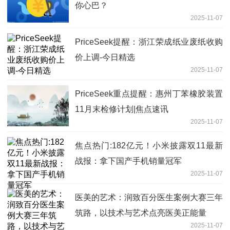
你心巴？
2025-11-07
PriceSeek提醒：浙江荣成纸业废纸收购
价上调-今日精选
2025-11-07
PriceSeek重点提醒：惠州丁苯橡胶装置
11月末检修计划|焦点速讯
2025-11-07
焦点热门:182亿元！小米披露双11最新
战报：拿下国产手机销量冠军
2025-11-07
医美的艺术：润致百分医生案例大赛三年
筑路，以技术与艺术点亮医美正能量
2025-11-07