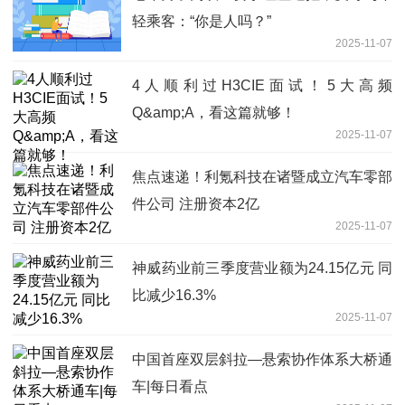
轻乘客：“你是人吗？”
2025-11-07
4人顺利过H3CIE面试！5大高频
Q&amp;A，看这篇就够！
2025-11-07
焦点速递！利氪科技在诸暨成立汽车零部
件公司 注册资本2亿
2025-11-07
神威药业前三季度营业额为24.15亿元 同
比减少16.3%
2025-11-07
中国首座双层斜拉—悬索协作体系大桥通
车|每日看点