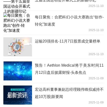
五届全国运动会开幕式上的新疆印记
2025-11-10
每日聚焦：合肥科幻小说大赛跑出“创作-
转化”加速度
2025-11-10
运输20强排名-11月7日股票成交量榜单
2025-11-10
预告！Aethlon Medical将于美东时间11
月12日盘后披露财报-头条焦点
2025-11-09
宏达高科董事兼副总经理顾伟锋拟减持不
超10万股|新要闻
2025-11-09