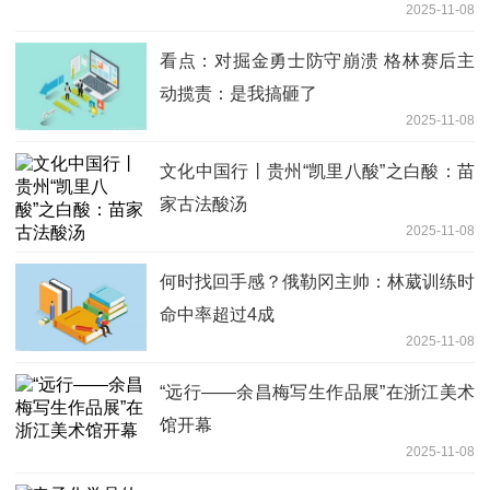
2025-11-08
看点：对掘金勇士防守崩溃 格林赛后主
动揽责：是我搞砸了
2025-11-08
文化中国行丨贵州“凯里八酸”之白酸：苗
家古法酸汤
2025-11-08
何时找回手感？俄勒冈主帅：林葳训练时
命中率超过4成
2025-11-08
“远行——余昌梅写生作品展”在浙江美术
馆开幕
2025-11-08