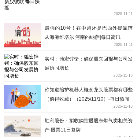
2025-11-11
最强的10号！在中超还是巴西外援靠谱
从海港维塔尔 河南的纳萨|每日简讯
2025-11-11
实时：驰宏锌锗：确保股东回报与公司发
展协同增长
2025-11-10
你知道陪护机器人概念龙头股票都有哪些
（值得收藏）（2025/11/10）-每日热闻
2025-11-10
胜利股份：拟收购控股股东燃气类相关资
产 股票11日复牌