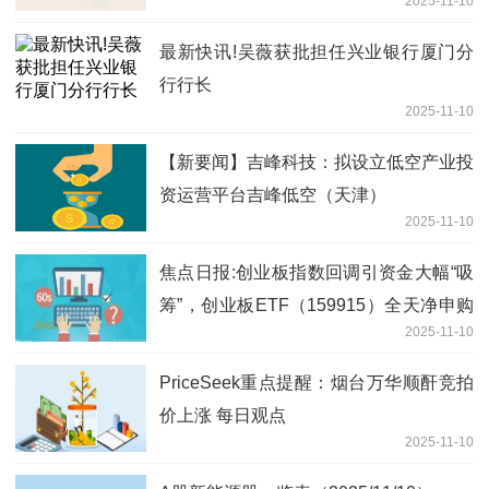
2025-11-10
最新快讯!吴薇获批担任兴业银行厦门分
行行长
2025-11-10
【新要闻】吉峰科技：拟设立低空产业投
资运营平台吉峰低空（天津）
2025-11-10
焦点日报:创业板指数回调引资金大幅“吸
筹”，创业板ETF（159915）全天净申购
2025-11-10
近3亿份
PriceSeek重点提醒：烟台万华顺酐竞拍
价上涨 每日观点
2025-11-10