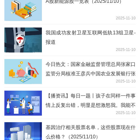
A股新能源股一览表（2025/11/10）
2025-11-10
我国成功发射卫星互联网低轨13组卫星-
报道
2025-11-10
今日热文：国家金融监督管理总局张家口
监管分局核准王彦兵中国农业发展银行张
2025-11-10
家口分行行长助理
【播资讯】每日一题丨孩子在同样一件事
情上反复出错，明显是想激怒我。我能不
2025-11-10
能发脾气？
基因治疗相关股票名单，这些股票现在什
么价格？（2025/11/10）