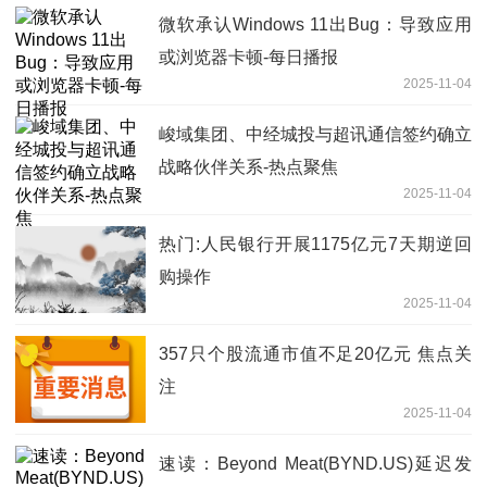
微软承认Windows 11出Bug：导致应用
或浏览器卡顿-每日播报
2025-11-04
峻域集团、中经城投与超讯通信签约确立
战略伙伴关系-热点聚焦
2025-11-04
热门:人民银行开展1175亿元7天期逆回
购操作
2025-11-04
357只个股流通市值不足20亿元 焦点关
注
2025-11-04
速读：Beyond Meat(BYND.US)延迟发