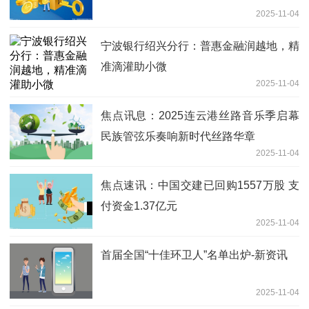
2025-11-04
宁波银行绍兴分行：普惠金融润越地，精
准滴灌助小微
2025-11-04
焦点讯息：2025连云港丝路音乐季启幕
民族管弦乐奏响新时代丝路华章
2025-11-04
焦点速讯：中国交建已回购1557万股 支
付资金1.37亿元
2025-11-04
首届全国“十佳环卫人”名单出炉-新资讯
2025-11-04