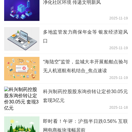
净化社区环境 传递文明新风
2025-11-19
多地监管发力商保年金等 银发经济迎风
口
2025-11-19
“海陆空”监管，盐城大丰开展船舶点验与
无人机巡航有机结合_焦点速读
2025-11-19
科兴制药控股股东询价转让定价30.05元
套现3亿元
2025-11-18
即时看！午评：沪指半日跌0.56% 互联
网电商板块涨幅居前