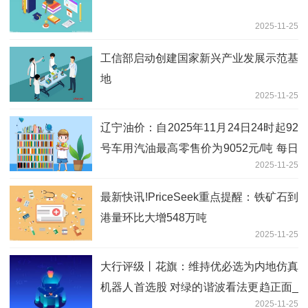
2025-11-25
工信部启动创建国家新兴产业发展示范基
地
2025-11-25
辽宁油价：自2025年11月24日24时起92
号车用汽油最高零售价为9052元/吨 每日
2025-11-25
消息
最新快讯!PriceSeek重点提醒：铁矿石到
港量环比大增548万吨
2025-11-25
大行评级丨花旗：维持优必选为内地仿真
机器人首选股 对绿的谐波看法更趋正面_
2025-11-25
焦点讯息