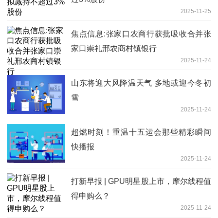
2025-11-25
焦点信息:张家口农商行获批吸收合并张
家口崇礼邢农商村镇银行
2025-11-24
山东将迎大风降温天气 多地或迎今冬初
雪
2025-11-24
超燃时刻！重温十五运会那些精彩瞬间
快播报
2025-11-24
打新早报 | GPU明星股上市，摩尔线程值
得申购么？
2025-11-24