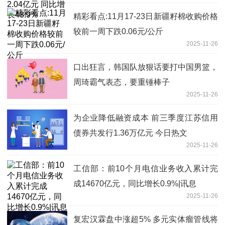
精彩看点:11月17-23日新疆籽棉收购价格
较前一周下跌0.06元/公斤
2025-11-26
口出狂言，韩国队放狠话要打中国男篮，
周琦霸气表态，要重锤棒子
2025-11-26
为企业降低融资成本 前三季度江苏信用
债券共发行1.36万亿元 今日热文
2025-11-26
工信部：前10个月电信业务收入累计完
成14670亿元，同比增长0.9%|讯息
2025-11-26
复宏汉霖盘中涨超5% 多元实体瘤管线将