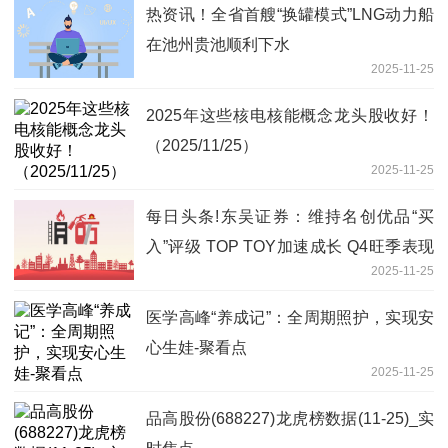
热资讯！全省首艘“换罐模式”LNG动力船
在池州贵池顺利下水
2025-11-25
2025年这些核电核能概念龙头股收好！
（2025/11/25）
2025-11-25
每日头条!东吴证券：维持名创优品“买
入”评级 TOP TOY加速成长 Q4旺季表现
2025-11-25
值得期待
医学高峰“养成记”：全周期照护，实现安
心生娃-聚看点
2025-11-25
品高股份(688227)龙虎榜数据(11-25)_实