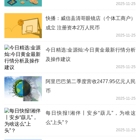
2025-11-25
快播：威信县清哥眼镜店（个体工商户）
成立 注册资本2万人民币
2025-11-25
今日精选:金源灿:今日黄金最新行情分析
及操作建议
2025-11-25
阿里巴巴第二季度营收2477.95亿元人民
币
2025-11-25
每日快报!湘伴丨安乡“蕻儿”，为啥这
么“上头”？
2025-11-25