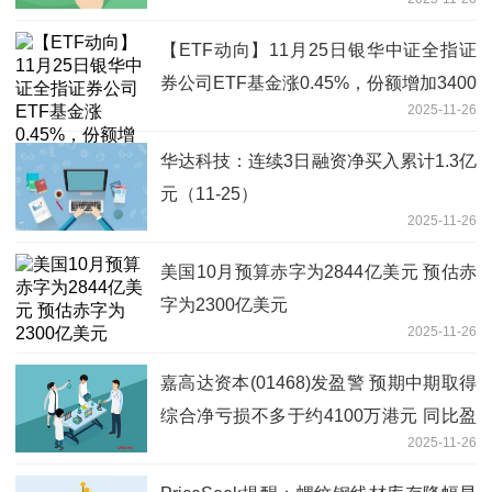
【ETF动向】11月25日银华中证全指证
券公司ETF基金涨0.45%，份额增加3400
2025-11-26
万份-看点
华达科技：连续3日融资净买入累计1.3亿
元（11-25）
2025-11-26
美国10月预算赤字为2844亿美元 预估赤
字为2300亿美元
2025-11-26
嘉高达资本(01468)发盈警 预期中期取得
综合净亏损不多于约4100万港元 同比盈
2025-11-26
转亏