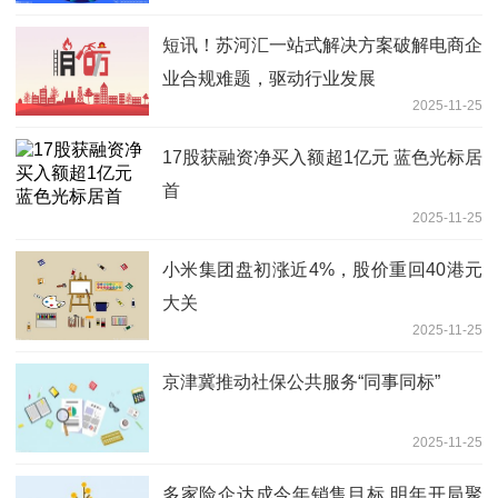
短讯！苏河汇一站式解决方案破解电商企
业合规难题，驱动行业发展
2025-11-25
17股获融资净买入额超1亿元 蓝色光标居
首
2025-11-25
小米集团盘初涨近4%，股价重回40港元
大关
2025-11-25
京津冀推动社保公共服务“同事同标”
2025-11-25
多家险企达成今年销售目标 明年开局聚