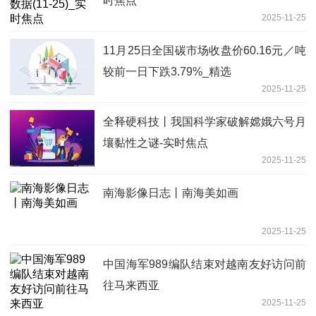
时焦点
2025-11-25
11月25日全国碳市场收盘价60.16元／吨
较前一日下跌3.79%_精选
2025-11-25
全释硬科技丨我国科学家破解嫦娥六号月
壤黏性之谜-实时焦点
2025-11-25
南海影像日志丨南海美如画
2025-11-25
中国海军989编队结束对越南友好访问前
往马来西亚
2025-11-25