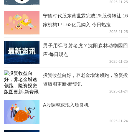
2025-11-25
宁德时代股东黄世霖完成1%股份转让 16
家机构171.63亿元购入-今日热搜
2025-11-25
男子用弹弓射老虎？沈阳森林动物园回
应-每日观点
2025-11-25
投资收益向好，养老金增速领跑，险资投
资版图更新-新资讯
2025-11-24
A股调整或现入场良机
2025-11-24