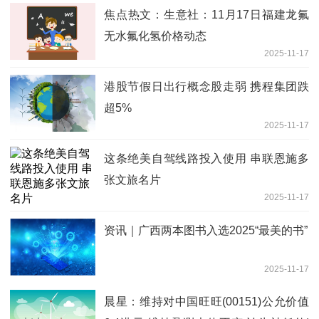
焦点热文：生意社：11月17日福建龙氟
无水氟化氢价格动态
2025-11-17
港股节假日出行概念股走弱 携程集团跌
超5%
2025-11-17
这条绝美自驾线路投入使用 串联恩施多
张文旅名片
2025-11-17
资讯｜广西两本图书入选2025“最美的书”
2025-11-17
晨星：维持对中国旺旺(00151)公允价值