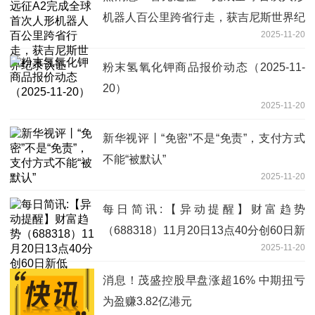
机器人百公里跨省行走，获吉尼斯世界纪
2025-11-20
录认证
粉末氢氧化钾商品报价动态（2025-11-
20）
2025-11-20
新华视评丨“免密”不是“免责”，支付方式
不能“被默认”
2025-11-20
每日简讯:【异动提醒】财富趋势
（688318）11月20日13点40分创60日新
2025-11-20
低
消息！茂盛控股早盘涨超16% 中期扭亏
为盈赚3.82亿港元