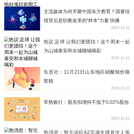
主流媒体为何齐聚中国东方教育？国赛佳
绩背后是职教改革的“样本”力量 快播
2025-11-21
热议:足球 让我们更团结！这个周末一起
为山城泰安和水城聊城喝彩
2025-11-21
生意社：11月21日山东地区硝酸铵价格
暂稳
2025-11-21
常熟银行：股东拟增持不低于0.02%股份
2025-11-21
热消息：智元远征A2完成全球首次人形