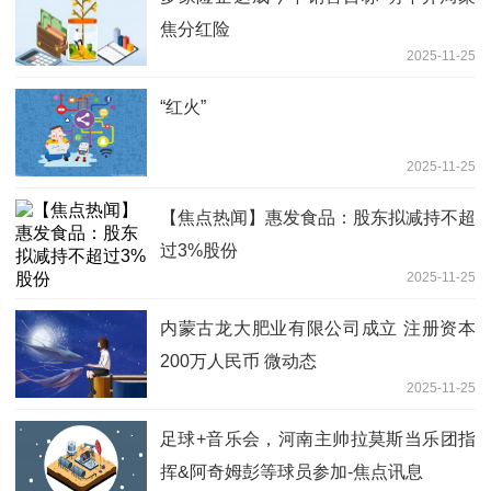
焦分红险
2025-11-25
“红火”
2025-11-25
【焦点热闻】惠发食品：股东拟减持不超
过3%股份
2025-11-25
内蒙古龙大肥业有限公司成立 注册资本
200万人民币 微动态
2025-11-25
足球+音乐会，河南主帅拉莫斯当乐团指
挥&阿奇姆彭等球员参加-焦点讯息