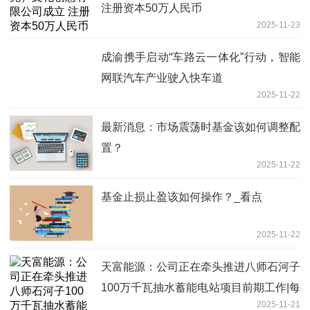
注册资本50万人民币
2025-11-23
成渝携手启动“车路云一体化”行动，智能
网联汽车产业驶入快车道
2025-11-22
最新消息：市场震荡时基金该如何调整配
置？
2025-11-22
基金止损止盈该如何操作？_看点
2025-11-22
天富能源：公司正在牵头推进八师石河子
100万千瓦抽水蓄能电站项目前期工作|每
2025-11-21
日动态