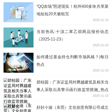
“QQ农场”照进现实！杭州400多块共享菜
地短短20天被租完
2025-11-23
当前热讯:十溴二苯乙烷商品报价动态
（2025-11-23）
2025-11-23
如何通过基金持仓判断市场风格？|每日
热点
2025-11-23
碧桂园：广东证监局对腾越建筑及相关当
事人采取出具警示函行政监管措施_热点
2025-11-23
聚焦
好好小迪（东莞）文化创意有限公司成立