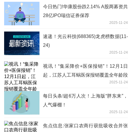
今日热门!华康股份跌2.14% A股两募资共
28亿IPO瑞信证券保荐
2025-11-24
速递！光云科技(688365)龙虎榜数据(11-
24)
2025-11-24
视讯！“集采降价+医保报销”！12月1日
起，江苏人工耳蜗医保报销覆盖全年龄段
2025-11-24
每日头条!超6万人次！上海版“胖东来”，
人气爆棚！
2025-11-24
焦点信息:张家口农商行获批吸收合并张