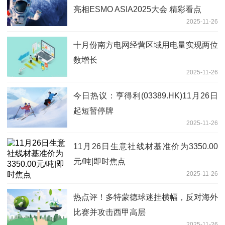
亮相ESMO ASIA2025大会 精彩看点
2025-11-26
十月份南方电网经营区域用电量实现两位
数增长
2025-11-26
今日热议：亨得利(03389.HK)11月26日
起短暂停牌
2025-11-26
11月26日生意社线材基准价为3350.00
元/吨|即时焦点
2025-11-26
热点评！多特蒙德球迷挂横幅，反对海外
比赛并攻击西甲高层
2025-11-26