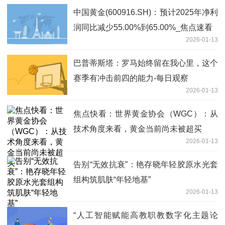
中国黄金(600916.SH)：预计2025年净利
润同比减少55.00%到65.00%_焦点速看
2026-01-13
巴普蒂斯塔：罗马始终留在我心里，这个
赛季有冲击前四的能力-每日观察
2026-01-13
焦点快看：世界黄金协会（WGC）：从
技术角度来看，黄金当前尚未被超买
2026-01-13
告别“无效抗衰”：艳存晓年轻胶原水光套
组构筑肌肤“年轻地基”
2026-01-13
“人工智能赋能高教职教数字化主题论