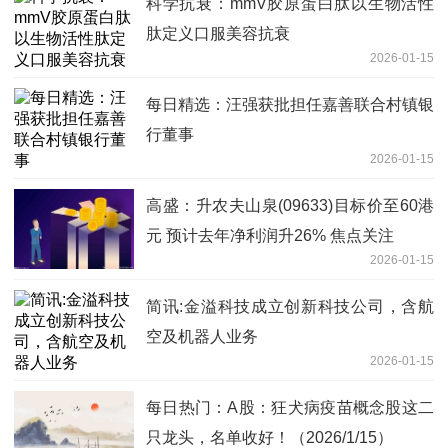
科学抗衰：mmV胶原蛋白肽以生物活性
肽定义口服美容抗衰
2026-01-15
每日精选：汪强获批担任嘉善联合村镇银
行董事
2026-01-15
高盛：升农夫山泉(09633)目标价至60港
元 预计去年净利润升26% 焦点关注
2026-01-15
简讯:金溢科技成立创新科技公司，含航
空及机器人业务
2026-01-15
每日热门：A股：狂犬病疫苗概念股这二
只龙头，名单收好！（2026/1/15）