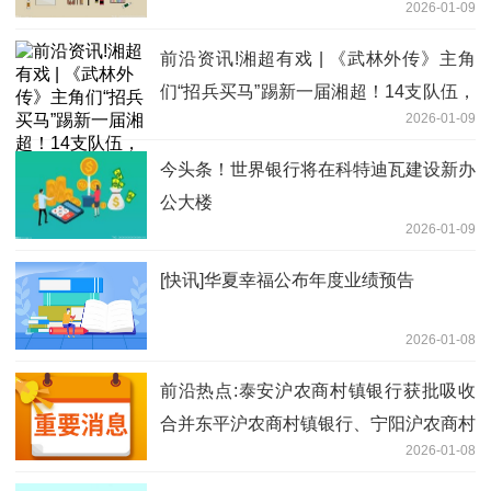
2026-01-09
前沿资讯!湘超有戏 | 《武林外传》主角
们“招兵买马”踢新一届湘超！14支队伍，
2026-01-09
你看好谁？
今头条！世界银行将在科特迪瓦建设新办
公大楼
2026-01-09
[快讯]华夏幸福公布年度业绩预告
2026-01-08
前沿热点:泰安沪农商村镇银行获批吸收
合并东平沪农商村镇银行、宁阳沪农商村
2026-01-08
镇银行