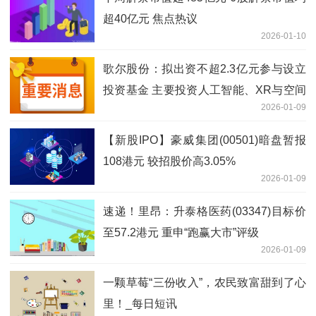
超40亿元 焦点热议
2026-01-10
歌尔股份：拟出资不超2.3亿元参与设立
投资基金 主要投资人工智能、XR与空间
2026-01-09
计算等领域
【新股IPO】豪威集团(00501)暗盘暂报
108港元 较招股价高3.05%
2026-01-09
速递！里昂：升泰格医药(03347)目标价
至57.2港元 重申“跑赢大市”评级
2026-01-09
一颗草莓“三份收入”，农民致富甜到了心
里！_每日短讯