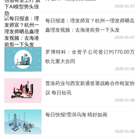
2026-01-07
每日报道：理发师宣？杭州一理发师晒岳
鑫理发视频：去海港前剪一下头发
2026-01-07
罗博特科：全资子公司签订约770.00万
欧元重大合同
2026-01-06
普洛药业与西安新通签署战略合作框架协
议 每日短讯
2026-01-06
每日快报!雪润乌海 晴好如画
2026-01-06