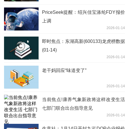
PriceSeek提醒：绍兴佳宝涤纶FDY报价
上调
2026-01-14
即时焦点：东湖高新(600133)龙虎榜数据
(01-14)
2026-01-14
老干妈回应“味道变了”
2026-01-14
当前焦点!康养气象新政将这样改变生活
七部门联合出台指导意见
2026-01-14
生意社：1月14日开封九泓DOP企业报价