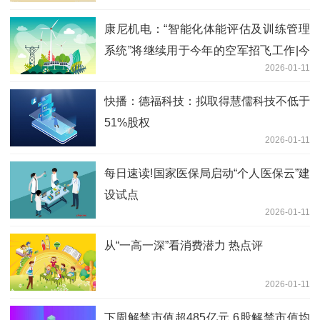
康尼机电：“智能化体能评估及训练管理
系统”将继续用于今年的空军招飞工作|今
2026-01-11
日热议
快播：德福科技：拟取得慧儒科技不低于
51%股权
2026-01-11
每日速读!国家医保局启动“个人医保云”建
设试点
2026-01-11
从“一高一深”看消费潜力 热点评
2026-01-11
下周解禁市值超485亿元 6股解禁市值均