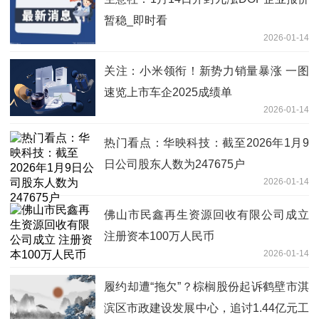
暂稳_即时看
2026-01-14
关注：小米领衔！新势力销量暴涨 一图
速览上市车企2025成绩单
2026-01-14
热门看点：华映科技：截至2026年1月9
日公司股东人数为247675户
2026-01-14
佛山市民鑫再生资源回收有限公司成立
注册资本100万人民币
2026-01-14
履约却遭“拖欠”？棕榈股份起诉鹤壁市淇
滨区市政建设发展中心，追讨1.44亿元工