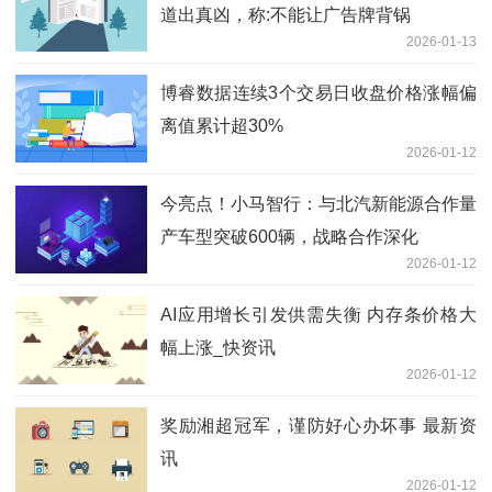
道出真凶，称:不能让广告牌背锅
2026-01-13
博睿数据连续3个交易日收盘价格涨幅偏
离值累计超30%
2026-01-12
今亮点！小马智行：与北汽新能源合作量
产车型突破600辆，战略合作深化
2026-01-12
AI应用增长引发供需失衡 内存条价格大
幅上涨_快资讯
2026-01-12
奖励湘超冠军，谨防好心办坏事 最新资
讯
2026-01-12