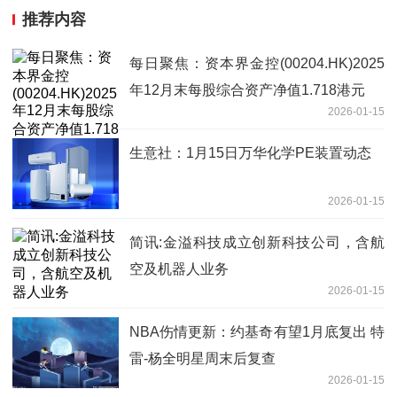
推荐内容
每日聚焦：资本界金控(00204.HK)2025
年12月末每股综合资产净值1.718港元
2026-01-15
生意社：1月15日万华化学PE装置动态
2026-01-15
简讯:金溢科技成立创新科技公司，含航
空及机器人业务
2026-01-15
NBA伤情更新：约基奇有望1月底复出 特
雷-杨全明星周末后复查
2026-01-15