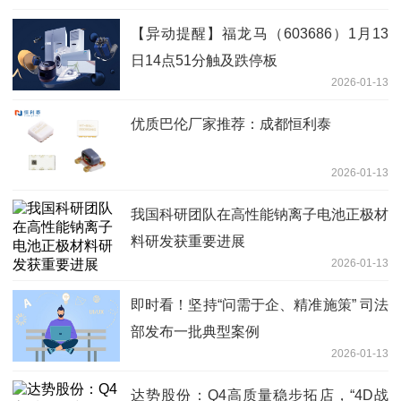
【异动提醒】福龙马（603686）1月13
日14点51分触及跌停板
2026-01-13
优质巴伦厂家推荐：成都恒利泰
2026-01-13
我国科研团队在高性能钠离子电池正极材
料研发获重要进展
2026-01-13
即时看！坚持“问需于企、精准施策” 司法
部发布一批典型案例
2026-01-13
达势股份：Q4高质量稳步拓店，“4D战