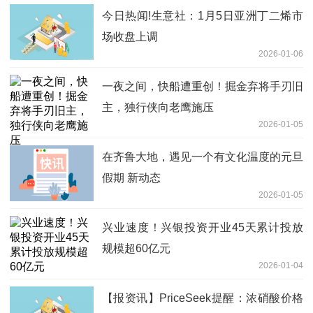
今日热闻!生意社：1月5日亚洲丁二烯市
场收盘上调
2026-01-06
一夜之间，快船遭重创！掘金弃将手刃旧
主，独行侠向老鹰施压
2026-01-05
在齐鲁大地，遇见一个有文化温度的元旦
假期 新动态
2026-01-05
兴业速度！兴银投资开业45天累计投放
规模超60亿元
2026-01-04
【报资讯】PriceSeek提醒：浓硝酸价格