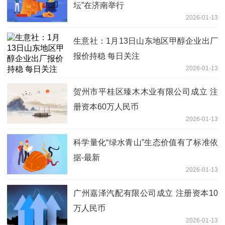
坛”在济南举行
2026-01-13
生意社：1月13日山东地区甲醇企业出厂
报价持稳 每日关注
2026-01-13
贺州市平桂区臻木木业有限公司成立 注
册资本60万人民币
2026-01-13
科学量化“绿水青山”生态价值有了标准依
据-最新
2026-01-13
广州嘉泽汽配有限公司成立 注册资本10
万人民币
2026-01-13