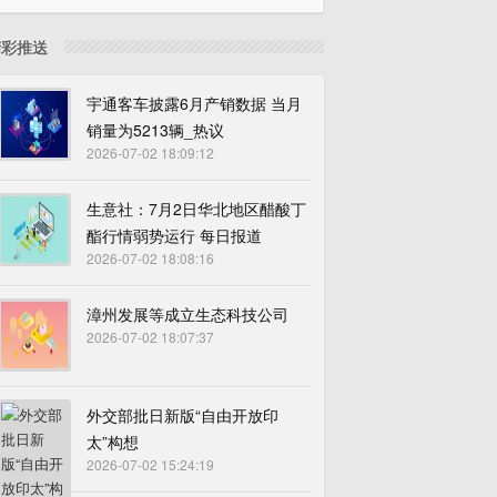
精彩推送
宇通客车披露6月产销数据 当月
销量为5213辆_热议
2026-07-02 18:09:12
生意社：7月2日华北地区醋酸丁
酯行情弱势运行 每日报道
2026-07-02 18:08:16
漳州发展等成立生态科技公司
2026-07-02 18:07:37
外交部批日新版“自由开放印
太”构想
2026-07-02 15:24:19