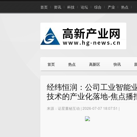
首页
资讯
科技
论坛
综合
产业
热点
首页
热点
高新区
快讯
经纬恒润：公司工业智能
技术的产业化落地-焦点播
来源：证星董秘互动 | 2026-07-07 18:07:51 |