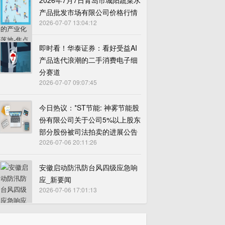
2026年7月7日青岛市城阳蔬菜水
产品批发市场有限公司价格行情
2026-07-07 13:04:12
即时看！华泰证券：看好受益AI
产品迭代浪潮的二手消费电子细
分赛道
2026-07-07 09:07:45
今日热议：*ST节能: 神雾节能股
份有限公司关于公司5%以上股东
部分股份被司法拍卖的进展公告
2026-07-06 20:11:26
安徽启动防汛防台风四级应急响
应_新要闻
2026-07-06 17:01:13