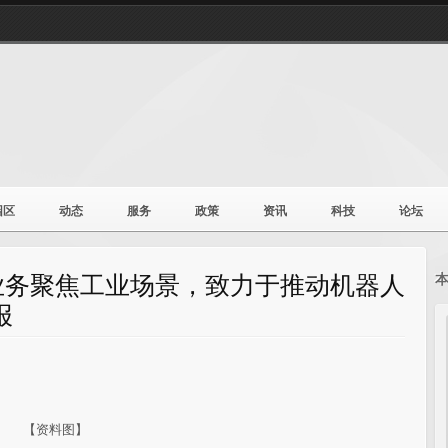
园区
动态
服务
政策
资讯
科技
论坛
业务聚焦工业场景，致力于推动机器人
报
【资料图】