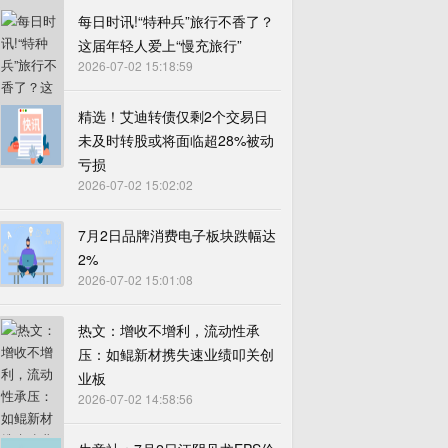
每日时讯!“特种兵”旅行不香了？
这届年轻人爱上“慢充旅行”
2026-07-02 15:18:59
精选！艾迪转债仅剩2个交易日
未及时转股或将面临超28%被动
亏损
2026-07-02 15:02:02
7月2日品牌消费电子板块跌幅达
2%
2026-07-02 15:01:08
热文：增收不增利，流动性承
压：如鲲新材携失速业绩叩关创
业板
2026-07-02 14:58:56