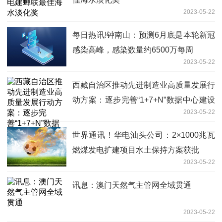
2023-05-22
每日热讯!钟南山：预测6月底是本轮新冠
感染高峰，感染数量约6500万每周
2023-05-22
西藏自治区推动先进制造业高质量发展行
动方案：逐步完善“1+7+N”数据中心建设
2023-05-22
布局-全球播资讯
世界通讯！华电汕头公司：2×1000兆瓦
燃煤发电扩建项目水土保持方案获批
2023-05-22
讯息：澳门天然气主管网全域贯通
2023-05-22