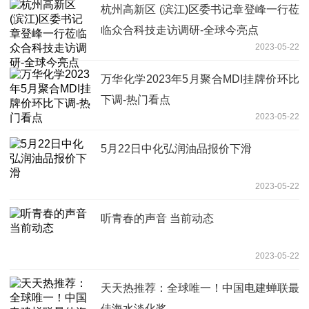
杭州高新区 (滨江)区委书记章登峰一行莅
临众合科技走访调研-全球今亮点
2023-05-22
万华化学2023年5月聚合MDI挂牌价环比
下调-热门看点
2023-05-22
5月22日中化弘润油品报价下滑
2023-05-22
听青春的声音 当前动态
2023-05-22
天天热推荐：全球唯一！中国电建蝉联最
佳海水淡化奖