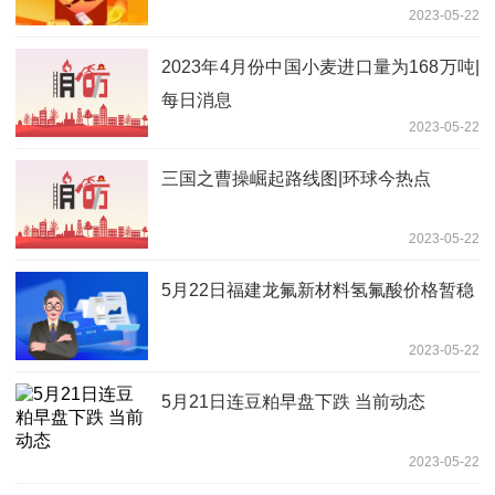
2023-05-22
幕战打响|全球今日报
2023年4月份中国小麦进口量为168万吨|
每日消息
2023-05-22
三国之曹操崛起路线图|环球今热点
2023-05-22
5月22日福建龙氟新材料氢氟酸价格暂稳
2023-05-22
5月21日连豆粕早盘下跌 当前动态
2023-05-22