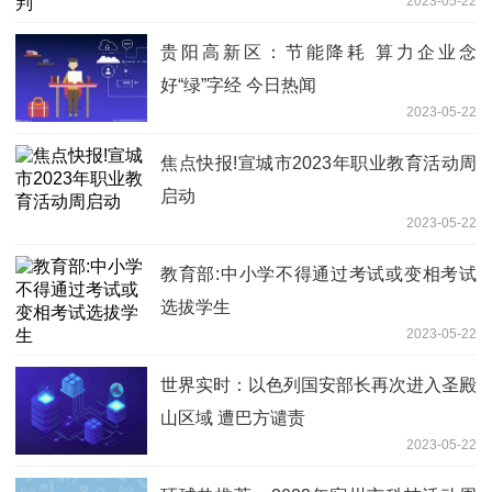
2023-05-22
贵阳高新区：节能降耗 算力企业念
好“绿”字经 今日热闻
2023-05-22
焦点快报!宣城市2023年职业教育活动周
启动
2023-05-22
教育部:中小学不得通过考试或变相考试
选拔学生
2023-05-22
世界实时：以色列国安部长再次进入圣殿
山区域 遭巴方谴责
2023-05-22