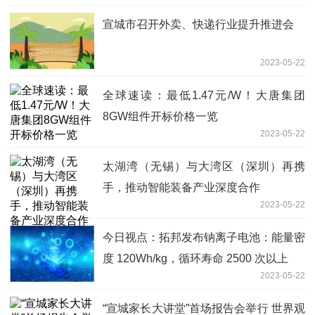
宣城市召开外卖、快递行业提升推进会
2023-05-22
全球速读：最低1.47元/W！大唐集团
8GW组件开标价格一览
2023-05-22
太湖湾（无锡）与大湾区（深圳）再携
手，推动智能装备产业深度合作
2023-05-22
今日视点：拓邦发布钠离子电池：能量密
度 120Wh/kg，循环寿命 2500 次以上
2023-05-22
“宣城家长大讲堂”首场报告会举行 世界观