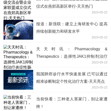
仪式在燕郊高新区举行-天天热门
2023-05-22
报道：新强联：建立上海研发中心 提高
持续创新能力和研发水平
2023-05-22
天天时讯：Pharmacology &
Therapeutics：选择性JAK1抑制剂治疗
2023-05-22
炎症性肠病
我国肺癌诊疗水平快速发展 已可以通过
精准诊断制定个性化治疗方案-天天亮点
2023-05-22
当前快看：三种老人害家门，别让家遭
殃！