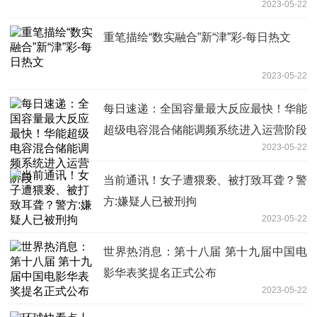
2023-05-22
重笔描绘“数实融合”新“津”彩-每日热文
2023-05-22
每日速递：全国容量最大反应最快！华能
超级电容混合储能调频系统进入运营阶段
2023-05-22
当前通讯！女子遭猥亵、被打致耳聋？警
方:嫌疑人已被刑拘
2023-05-22
世界热消息：第十八届 第十九届中国电
影华表奖提名正式公布
2023-05-22