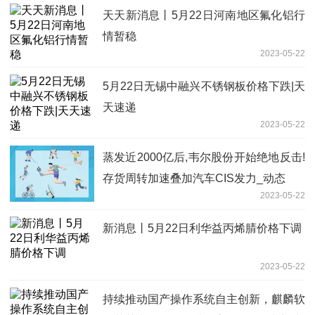
天天新消息丨5月22日河南地区氟化铝行
情暂稳
2023-05-22
5月22日无锡中融兴不锈钢板价格下跌|天
天速递
2023-05-22
蒸发近2000亿后,韦尔股份开始绝地反击!
存货周转加速叠加汽车CIS发力_动态
2023-05-22
新消息丨5月22日利华益丙烯腈价格下调
2023-05-22
持续推动国产操作系统自主创新，麒麟软