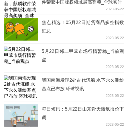
件荣获中国版权领域最高奖项_全球实时
2023-05-22
焦点精选！05月22日期货商品多空指数
汇总
2023-05-22
5月22日邻二甲苯市场行情暂稳_当前观
点
2023-05-22
我国南海发现2处古代沉船 水下永久测绘
基点已布放 环球视讯
2023-05-22
每日短讯：5月22日山东舜天液氨报价下
调
2023-05-22