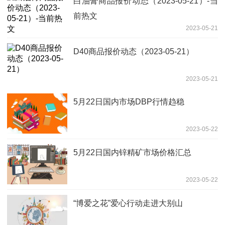
白油膏商品报价动态（2023-05-21）-当
前热文
2023-05-21
D40商品报价动态（2023-05-21）
2023-05-21
5月22日国内市场DBP行情趋稳
2023-05-22
5月22日国内锌精矿市场价格汇总
2023-05-22
“博爱之花”爱心行动走进大别山