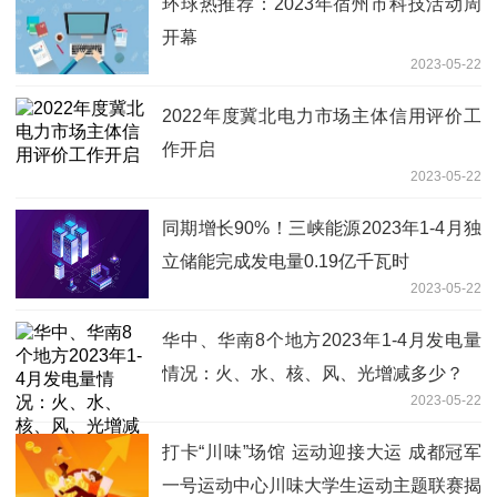
环球热推荐：2023年宿州市科技活动周
开幕
2023-05-22
2022年度冀北电力市场主体信用评价工
作开启
2023-05-22
同期增长90%！三峡能源2023年1-4月独
立储能完成发电量0.19亿千瓦时
2023-05-22
华中、华南8个地方2023年1-4月发电量
情况：火、水、核、风、光增减多少？
2023-05-22
打卡“川味”场馆 运动迎接大运 成都冠军
一号运动中心川味大学生运动主题联赛揭