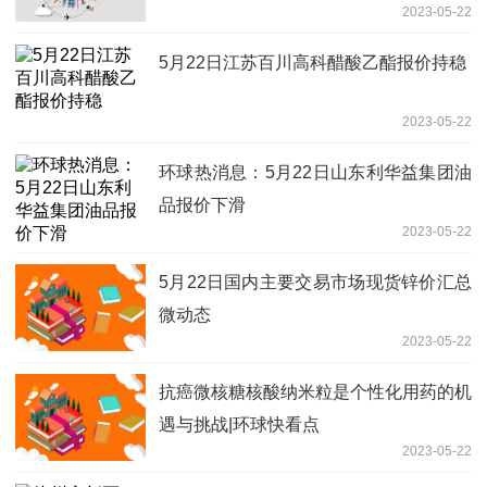
2023-05-22
5月22日江苏百川高科醋酸乙酯报价持稳
2023-05-22
环球热消息：5月22日山东利华益集团油
品报价下滑
2023-05-22
5月22日国内主要交易市场现货锌价汇总
微动态
2023-05-22
抗癌微核糖核酸纳米粒是个性化用药的机
遇与挑战|环球快看点
2023-05-22