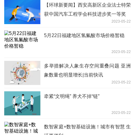
【环球新要闻】西安高新区企业法士特荣
获中国汽车工程学会科技进步奖一等奖
2023-05-22
5月22日福建地区氢氟酸市场价格暂稳
2023-05-22
多举措解决人象生存空间重叠问题 亚洲
象数量也明显增长|当前快讯
2023-05-22
牵紧“文明绳” 养犬不掉“链”
2023-05-22
数智家庭+数智基础设施！城市有智慧 生