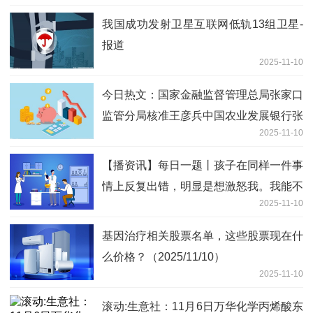
我国成功发射卫星互联网低轨13组卫星-
报道
2025-11-10
今日热文：国家金融监督管理总局张家口
监管分局核准王彦兵中国农业发展银行张
2025-11-10
家口分行行长助理
【播资讯】每日一题丨孩子在同样一件事
情上反复出错，明显是想激怒我。我能不
2025-11-10
能发脾气？
基因治疗相关股票名单，这些股票现在什
么价格？（2025/11/10）
2025-11-10
滚动:生意社：11月6日万华化学丙烯酸东