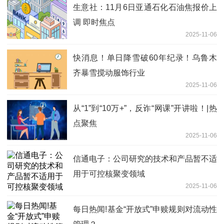
生意社：11月6日亚通石化石油焦报价上
调 即时焦点
2025-11-06
快消息！单日降雪破60年纪录！乌鲁木
齐暴雪搅动服饰行业
2025-11-06
从“1”到“10万+”，反诈“网课”开讲啦！|热
点聚焦
2025-11-06
信通电子：公司研究的技术和产品暂不适
用于可控核聚变领域
2025-11-06
每日热闻!基金“开放式”申赎规则对流动性