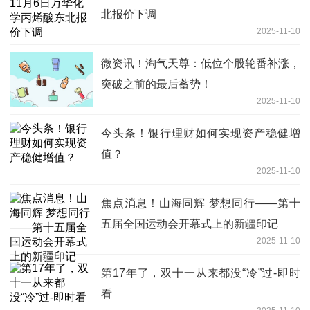
北报价下调
2025-11-10
微资讯！淘气天尊：低位个股轮番补涨，
突破之前的最后蓄势！
2025-11-10
今头条！银行理财如何实现资产稳健增
值？
2025-11-10
焦点消息！山海同辉 梦想同行——第十
五届全国运动会开幕式上的新疆印记
2025-11-10
第17年了，双十一从来都没“冷”过-即时
看