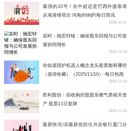
最强的10号！在中超还是巴西外援靠谱
从海港维塔尔 河南的纳萨|每日简讯
2025-11-11
实时：驰宏锌锗：确保股东回报与公司发
展协同增长
2025-11-10
你知道陪护机器人概念龙头股票都有哪些
（值得收藏）（2025/11/10）-每日热闻
2025-11-10
胜利股份：拟收购控股股东燃气类相关资
产 股票11日复牌
2025-11-10
最新快讯!吴薇获批担任兴业银行厦门分