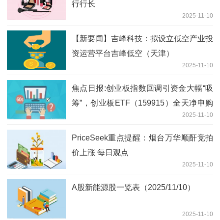
行行长
2025-11-10
【新要闻】吉峰科技：拟设立低空产业投
资运营平台吉峰低空（天津）
2025-11-10
焦点日报:创业板指数回调引资金大幅“吸
筹”，创业板ETF（159915）全天净申购
2025-11-10
近3亿份
PriceSeek重点提醒：烟台万华顺酐竞拍
价上涨 每日观点
2025-11-10
A股新能源股一览表（2025/11/10）
2025-11-10