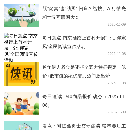
既“促卖”也“助买” 闲鱼AI智搜、AI行情亮
相世界互联网大会
2025-11-09
每日观点:南京栖霞上首村开展“书香伴家
风”全民阅读宣传活动
2025-11-08
跨年潜力股会是哪些？五大特征锁定，低
价+低市值的绩优潜力热门股出炉
2025-11-08
每日速读!D40商品报价动态（2025-11-
08）
2025-11-08
看点：对掘金勇士防守崩溃 格林赛后主