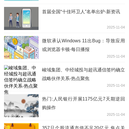
首届全国“十佳环卫人”名单出炉-新资讯
2025-11-04
微软承认Windows 11出Bug：导致应用
或浏览器卡顿-每日播报
2025-11-04
峻域集团、中经城投与超讯通信签约确立
战略伙伴关系-热点聚焦
2025-11-04
热门:人民银行开展1175亿元7天期逆回
购操作
2025-11-04
357只个股流通市值不足20亿元 焦点关