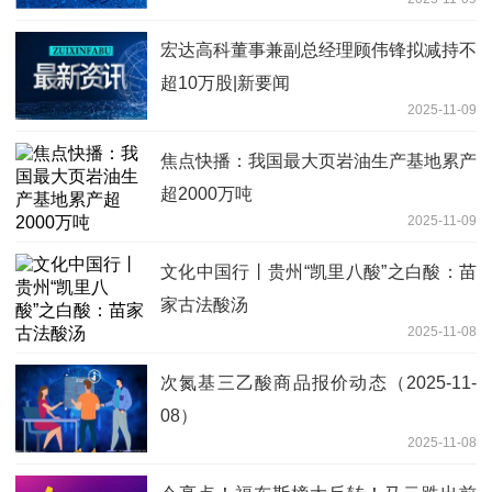
宏达高科董事兼副总经理顾伟锋拟减持不
超10万股|新要闻
2025-11-09
焦点快播：我国最大页岩油生产基地累产
超2000万吨
2025-11-09
文化中国行丨贵州“凯里八酸”之白酸：苗
家古法酸汤
2025-11-08
次氮基三乙酸商品报价动态（2025-11-
08）
2025-11-08