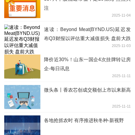
注
2025-11-04
速读：Beyond Meat(BYND.US)延迟发
布Q3财报以评估重大减值损失 盘前大跌
2025-11-03
8%
降价近30%！山东一国企4次挂牌转让房
企-每日讯息
2025-11-11
微头条丨香农芯创成交额创上市以来新高
2025-11-11
各地抢抓农时 有序推进秋冬种-新视野