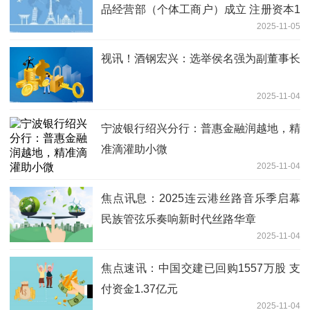
品经营部（个体工商户）成立 注册资本1
2025-11-05
万人民币
视讯！酒钢宏兴：选举侯名强为副董事长
2025-11-04
宁波银行绍兴分行：普惠金融润越地，精
准滴灌助小微
2025-11-04
焦点讯息：2025连云港丝路音乐季启幕
民族管弦乐奏响新时代丝路华章
2025-11-04
焦点速讯：中国交建已回购1557万股 支
付资金1.37亿元
2025-11-04