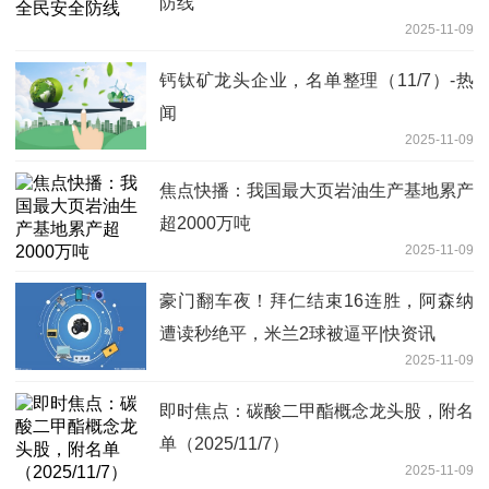
防线
2025-11-09
钙钛矿龙头企业，名单整理（11/7）-热
闻
2025-11-09
焦点快播：我国最大页岩油生产基地累产
超2000万吨
2025-11-09
豪门翻车夜！拜仁结束16连胜，阿森纳
遭读秒绝平，米兰2球被逼平|快资讯
2025-11-09
即时焦点：碳酸二甲酯概念龙头股，附名
单（2025/11/7）
2025-11-09