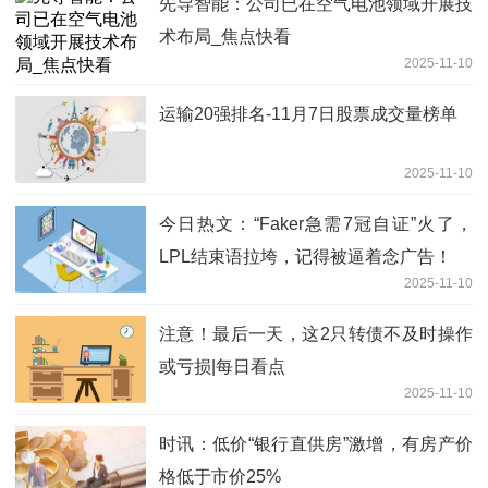
先导智能：公司已在空气电池领域开展技
术布局_焦点快看
2025-11-10
运输20强排名-11月7日股票成交量榜单
2025-11-10
今日热文：“Faker急需7冠自证”火了，
LPL结束语拉垮，记得被逼着念广告！
2025-11-10
注意！最后一天，这2只转债不及时操作
或亏损|每日看点
2025-11-10
时讯：低价“银行直供房”激增，有房产价
格低于市价25%