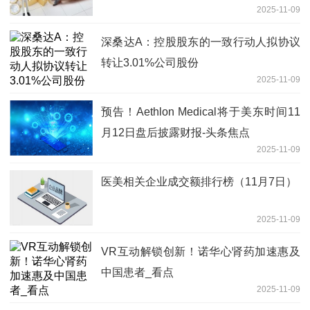
2025-11-09
深桑达A：控股股东的一致行动人拟协议
转让3.01%公司股份
2025-11-09
预告！Aethlon Medical将于美东时间11
月12日盘后披露财报-头条焦点
2025-11-09
医美相关企业成交额排行榜（11月7日）
2025-11-09
VR互动解锁创新！诺华心肾药加速惠及
中国患者_看点
2025-11-09