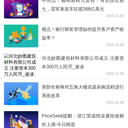
今亮点！福布斯榜大反转！马云跌出前
七，雷军靠造车狂揽368亿美元
2025-11-08
视点！银行财富管理如何提升客户资产收
益率？
2025-11-08
河北妙图建筑材料有限公司成立 注册资
本300万人民币_速读
2025-11-08
美防长称将对五角大楼武器采购流程进行
系统改革
2025-11-08
PriceSeek提醒：浙江荣成纸业废纸收购
价上调-今日精选