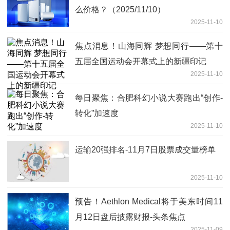
么价格？（2025/11/10）
2025-11-10
焦点消息！山海同辉 梦想同行——第十
五届全国运动会开幕式上的新疆印记
2025-11-10
每日聚焦：合肥科幻小说大赛跑出“创作-
转化”加速度
2025-11-10
运输20强排名-11月7日股票成交量榜单
2025-11-10
预告！Aethlon Medical将于美东时间11
月12日盘后披露财报-头条焦点
2025-11-09