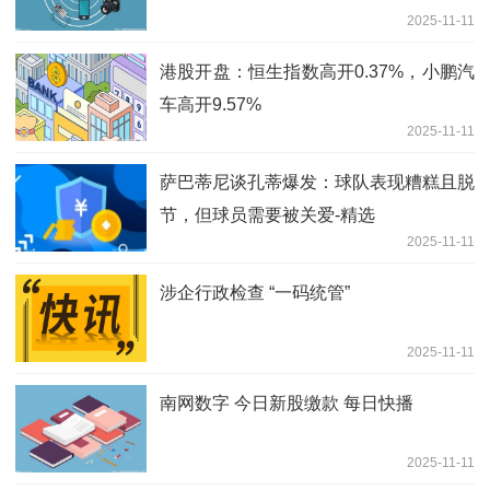
2025-11-11
港股开盘：恒生指数高开0.37%，小鹏汽
车高开9.57%
2025-11-11
萨巴蒂尼谈孔蒂爆发：球队表现糟糕且脱
节，但球员需要被关爱-精选
2025-11-11
涉企行政检查 “一码统管”
2025-11-11
南网数字 今日新股缴款 每日快播
2025-11-11