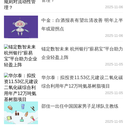
管理？
2025-11-06
中金：白酒报表有望出清改善 明年上半
年或迎拐点
2025-11-06
锚定数智未来 杭州银行“薪易宝”平台助力
企业轻盈上阵
2025-11-05
华尔泰：拟投资11.53亿元建设二氧化碳
综合利用年产12万吨氨基树脂项目
2025-11-05
邵佳一出任中国国家男子足球队主教练
2025-11-05