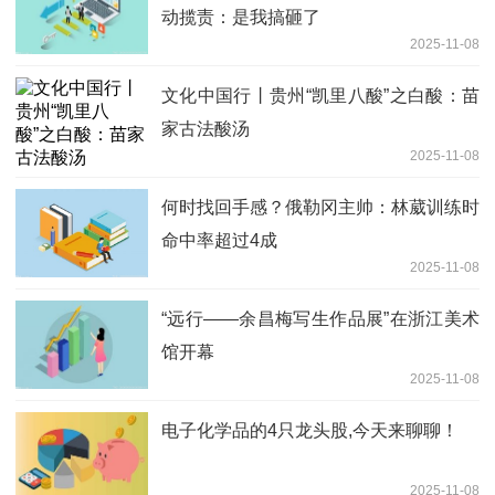
动揽责：是我搞砸了
2025-11-08
文化中国行丨贵州“凯里八酸”之白酸：苗
家古法酸汤
2025-11-08
何时找回手感？俄勒冈主帅：林葳训练时
命中率超过4成
2025-11-08
“远行——余昌梅写生作品展”在浙江美术
馆开幕
2025-11-08
电子化学品的4只龙头股,今天来聊聊！
2025-11-08