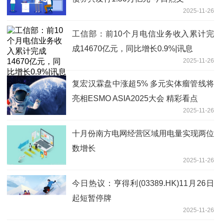
2025-11-26
工信部：前10个月电信业务收入累计完
成14670亿元，同比增长0.9%|讯息
2025-11-26
复宏汉霖盘中涨超5% 多元实体瘤管线将
亮相ESMO ASIA2025大会 精彩看点
2025-11-26
十月份南方电网经营区域用电量实现两位
数增长
2025-11-26
今日热议：亨得利(03389.HK)11月26日
起短暂停牌
2025-11-26