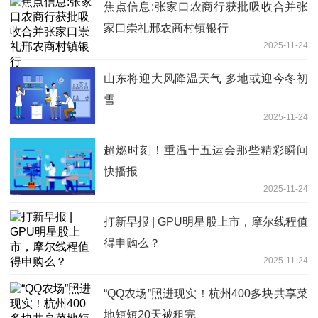
焦点信息:张家口农商行获批吸收合并张
家口崇礼邢农商村镇银行
2025-11-24
山东将迎大风降温天气 多地或迎今冬初
雪
2025-11-24
超燃时刻！重温十五运会那些精彩瞬间
快播报
2025-11-24
打新早报 | GPU明星股上市，摩尔线程值
得申购么？
2025-11-24
“QQ农场”照进现实！杭州400多块共享菜
地短短20天被租完