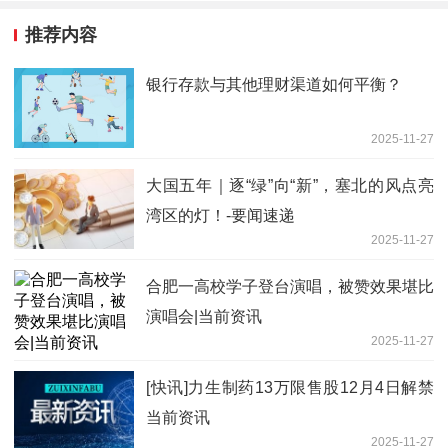
推荐内容
银行存款与其他理财渠道如何平衡？
2025-11-27
大国五年｜逐“绿”向“新”，塞北的风点亮
湾区的灯！-要闻速递
2025-11-27
合肥一高校学子登台演唱，被赞效果堪比
演唱会|当前资讯
2025-11-27
[快讯]力生制药13万限售股12月4日解禁
当前资讯
2025-11-27