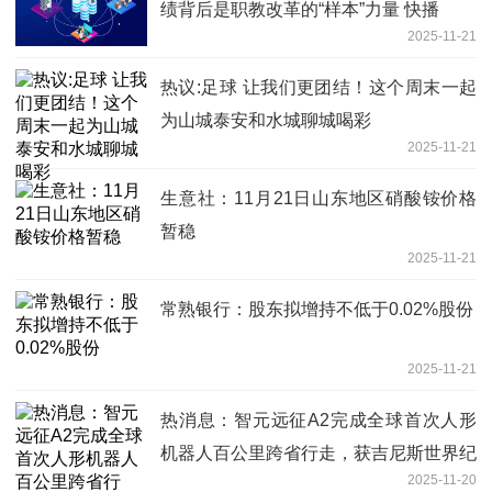
绩背后是职教改革的“样本”力量 快播
2025-11-21
热议:足球 让我们更团结！这个周末一起
为山城泰安和水城聊城喝彩
2025-11-21
生意社：11月21日山东地区硝酸铵价格
暂稳
2025-11-21
常熟银行：股东拟增持不低于0.02%股份
2025-11-21
热消息：智元远征A2完成全球首次人形
机器人百公里跨省行走，获吉尼斯世界纪
2025-11-20
录认证