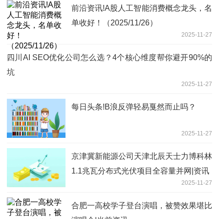
前沿资讯!A股人工智能消费概念龙头，名
单收好！（2025/11/26）
2025-11-27
四川AI SEO优化公司怎么选？4个核心维度帮你避开90%的
坑
2025-11-27
每日头条!B浪反弹轻易戛然而止吗？
2025-11-27
京津冀新能源公司天津北辰天士力博科林
1.1兆瓦分布式光伏项目全容量并网|资讯
2025-11-27
合肥一高校学子登台演唱，被赞效果堪比