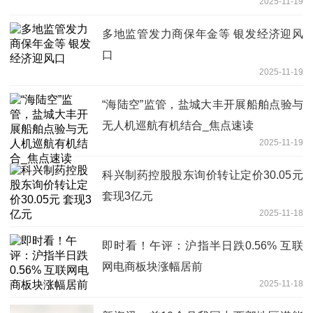
2025-11-19
多地监管发力商保年金等 银发经济迎风
口
2025-11-19
“海陆空”监管，盐城大丰开展船舶点验与
无人机巡航有机结合_焦点速读
2025-11-19
科兴制药控股股东询价转让定价30.05元
套现3亿元
2025-11-18
即时看！午评：沪指半日跌0.56% 互联
网电商板块涨幅居前
2025-11-18