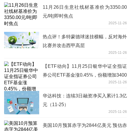
11月26日生意社线材基准价为3350.00
元/吨|即时焦点
2025-11-26
热点评！多特蒙德球迷挂横幅，反对海外
比赛并攻击西甲高层
2025-11-26
【ETF动向】11月25日银华中证全指证
券公司ETF基金涨0.45%，份额增加3400
2025-11-26
万份-看点
华达科技：连续3日融资净买入累计1.3亿
元（11-25）
2025-11-26
美国10月预算赤字为2844亿美元 预估赤