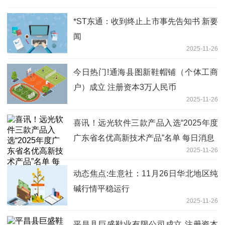
*ST东通：收到终止上市事先告知书 新要
闻
2025-11-26
今日热门!通海县图新鞋帽铺（个体工商
户）成立 注册资本3万人民币
2025-11-26
喜讯！远光软件三款产品入选“2025年度
广东省名优高新技术产品”名单 每日消息
2025-11-26
动态焦点:生意社：11月26日华北地区纯
碱行情平稳运行
2025-11-26
平昌县巨盛鞋业有限公司成立 注册资本