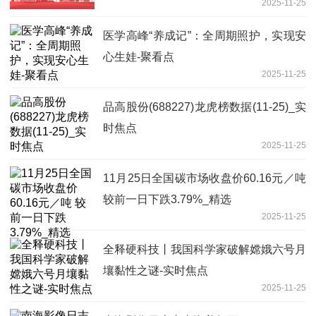
2025-11-25
值得期待
医学高峰“养成记”：全周期照护，实现安
心生娃-聚看点
2025-11-25
品高股份(688227)龙虎榜数据(11-25)_实
时焦点
2025-11-25
11月25日全国碳市场收盘价60.16元／吨
较前一日下跌3.79%_精选
2025-11-25
全释硬科技丨我国科学家破解嫦娥六号月
壤黏性之谜-实时焦点
2025-11-25