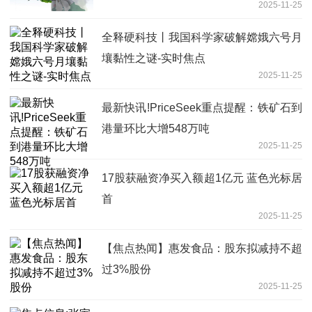
2025-11-25
全释硬科技丨我国科学家破解嫦娥六号月
壤黏性之谜-实时焦点
2025-11-25
最新快讯!PriceSeek重点提醒：铁矿石到
港量环比大增548万吨
2025-11-25
17股获融资净买入额超1亿元 蓝色光标居
首
2025-11-25
【焦点热闻】惠发食品：股东拟减持不超
过3%股份
2025-11-25