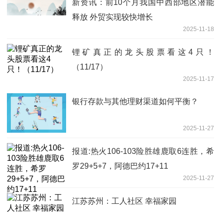
新资讯：前10个月我国中西部地区潜能
释放 外贸实现较快增长
2025-11-18
锂矿真正的龙头股票看这4只！
（11/17）
2025-11-17
银行存款与其他理财渠道如何平衡？
2025-11-27
报道:热火106-103险胜雄鹿取6连胜，希
罗29+5+7，阿德巴约17+11
2025-11-27
江苏苏州：工人社区 幸福家园