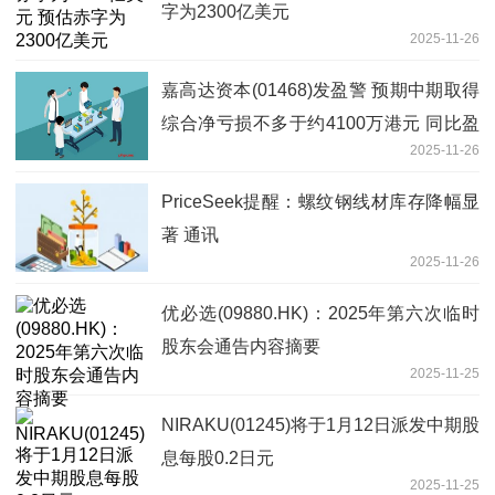
字为2300亿美元
2025-11-26
嘉高达资本(01468)发盈警 预期中期取得
综合净亏损不多于约4100万港元 同比盈
2025-11-26
转亏
PriceSeek提醒：螺纹钢线材库存降幅显
著 通讯
2025-11-26
优必选(09880.HK)：2025年第六次临时
股东会通告内容摘要
2025-11-25
NIRAKU(01245)将于1月12日派发中期股
息每股0.2日元
2025-11-25