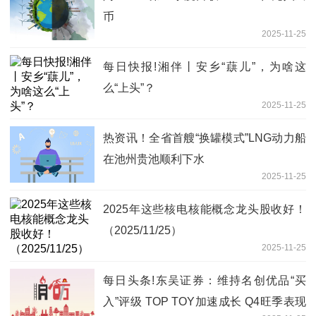
币
2025-11-25
每日快报!湘伴丨安乡“蕻儿”，为啥这
么“上头”？
2025-11-25
热资讯！全省首艘“换罐模式”LNG动力船
在池州贵池顺利下水
2025-11-25
2025年这些核电核能概念龙头股收好！
（2025/11/25）
2025-11-25
每日头条!东吴证券：维持名创优品“买
入”评级 TOP TOY加速成长 Q4旺季表现