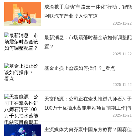
成渝携手启动“车路云一体化”行动，智能
网联汽车产业驶入快车道
2025-11-22
最新消息：市场震荡时基金该如何调整配
置？
2025-11-22
基金止损止盈该如何操作？_看点
2025-11-22
天富能源：公司正在牵头推进八师石河子
100万千瓦抽水蓄能电站项目前期工作|每
2025-11-21
日动态
主流媒体为何齐聚中国东方教育？国赛佳