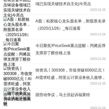
域已实现关键技术自主化|今亮点
2025-11-26
A股：粘胶核心龙头股名单，附股票名录
（2025/11/26）_每日速看
2025-11-26
今日聚焦!PriceSeek重点提醒：丙烯反弹
支撑异丁醛价格上涨
2025-11-26
快资讯丨300308，市值突破6000亿元！
AI需求旺盛，阿里云计算业务收入激增，
2025-11-26
机构高频调研的概念股揭晓
因劳动争议，马士洪起诉福莱特
2025-11-26