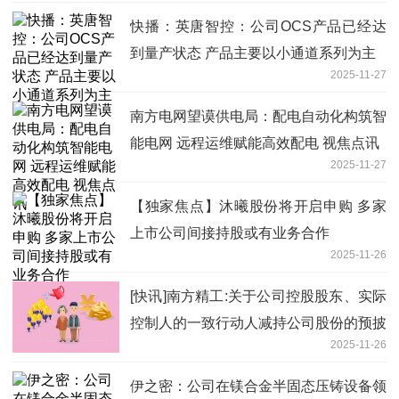
快播：英唐智控：公司OCS产品已经达
到量产状态 产品主要以小通道系列为主
2025-11-27
南方电网望谟供电局：配电自动化构筑智
能电网 远程运维赋能高效配电 视焦点讯
2025-11-27
【独家焦点】沐曦股份将开启申购 多家
上市公司间接持股或有业务合作
2025-11-26
[快讯]南方精工:关于公司控股股东、实际
控制人的一致行动人减持公司股份的预披
2025-11-26
露-要闻
伊之密：公司在镁合金半固态压铸设备领