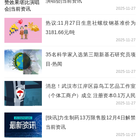
演唱会|当前资讯
2025-11-27
热议:11月27日生意社螺纹钢基准价为
3181.66元/吨
2025-11-27
35名科学家入选第三期新基石研究员项
目-热闻
2025-11-27
消息！武汉市江岸区蒜鸟工艺品工作室
（个体工商户）成立 注册资本0.1万人民
2025-11-27
币
[快讯]力生制药13万限售股12月4日解禁
当前资讯
2025-11-27