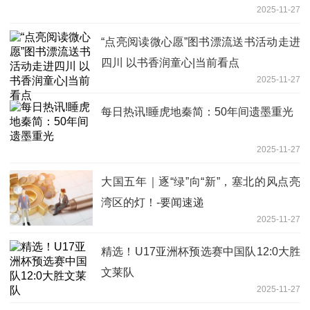
2025-11-27
“点亮阅读微心愿”图书漂流送书活动走进
四川 以书香润童心|当前看点
2025-11-27
每日热讯!睡虎地秦简：50年间遗墨重光
2025-11-27
大国五年｜逐“绿”向“新”，塞北的风点亮
湾区的灯！-要闻速递
2025-11-27
精选！U17亚洲杯预选赛中国队12:0大胜
文莱队
2025-11-27