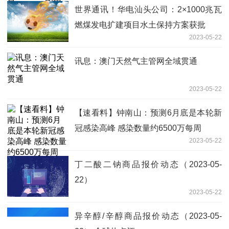
世界通讯！华电汕头公司：2×1000兆瓦
燃煤发电扩建项目水土保持方案获批
2023-05-22
讯息：澳门天然气主管网全域贯通
2023-05-22
【速看料】钟南山：预测6月底是本轮新
冠感染高峰 感染数量约6500万每周
2023-05-22
丁二酸二钠商品报价动态（2023-05-
22）
2023-05-22
异辛醇/辛醇商品报价动态（2023-05-