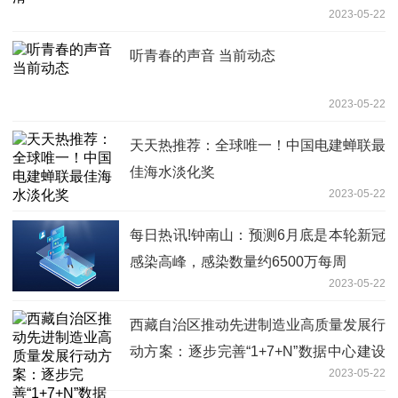
2023-05-22
听青春的声音 当前动态
2023-05-22
天天热推荐：全球唯一！中国电建蝉联最
佳海水淡化奖
2023-05-22
每日热讯!钟南山：预测6月底是本轮新冠
感染高峰，感染数量约6500万每周
2023-05-22
西藏自治区推动先进制造业高质量发展行
动方案：逐步完善“1+7+N”数据中心建设
2023-05-22
布局-全球播资讯