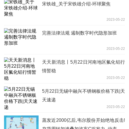
宋铁雄_关于宋铁雄介绍-环球聚焦
2023-05-22
完善法律法规 遏制数字时代隐形加班
2023-05-22
天天新消息丨5月22日河南地区氟化铝行
情暂稳
2023-05-22
5月22日无锡中融兴不锈钢板价格下跌|天
天速递
2023-05-22
蒸发近2000亿后,韦尔股份开始绝地反击!
存货周转加速叠加汽车CIS发力_动态