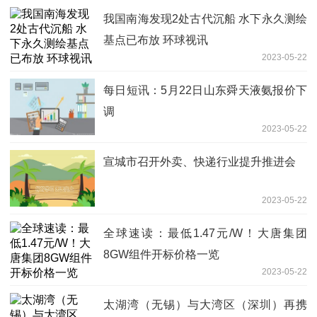
我国南海发现2处古代沉船 水下永久测绘
基点已布放 环球视讯
2023-05-22
每日短讯：5月22日山东舜天液氨报价下
调
2023-05-22
宣城市召开外卖、快递行业提升推进会
2023-05-22
全球速读：最低1.47元/W！大唐集团
8GW组件开标价格一览
2023-05-22
太湖湾（无锡）与大湾区（深圳）再携