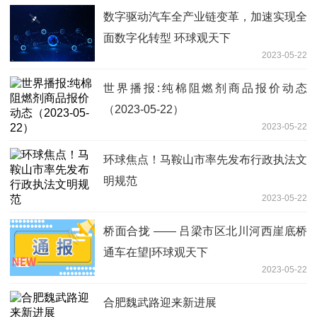
数字驱动汽车全产业链变革，加速实现全
面数字化转型 环球观天下
2023-05-22
世界播报:纯棉阻燃剂商品报价动态
（2023-05-22）
2023-05-22
环球焦点！马鞍山市率先发布行政执法文
明规范
2023-05-22
桥面合拢 —— 吕梁市区北川河西崖底桥
通车在望|环球观天下
2023-05-22
合肥魏武路迎来新进展