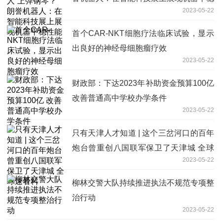
2023-05-22
性能
首个CAR-NKT细胞疗法临床试验，显示
出良好的神经母细胞瘤疗效
2023-05-22
财政部：下达2023年补助资金预算100亿
改善普通高中学校办学条件
2023-05-22
只有天津人才知道 | 这个三岔河口的百年
炮台曾重创八国联军保卫了天津城 全球
2023-05-22
速看料
柳林交警大队持续推进执法不规范专项整
治行动
2023-05-22