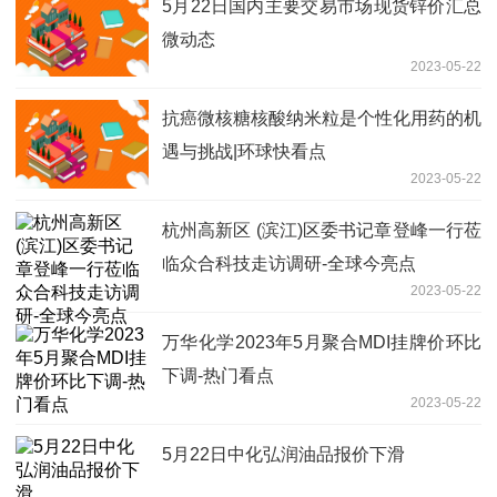
5月22日国内主要交易市场现货锌价汇总
微动态
2023-05-22
抗癌微核糖核酸纳米粒是个性化用药的机
遇与挑战|环球快看点
2023-05-22
杭州高新区 (滨江)区委书记章登峰一行莅
临众合科技走访调研-全球今亮点
2023-05-22
万华化学2023年5月聚合MDI挂牌价环比
下调-热门看点
2023-05-22
5月22日中化弘润油品报价下滑