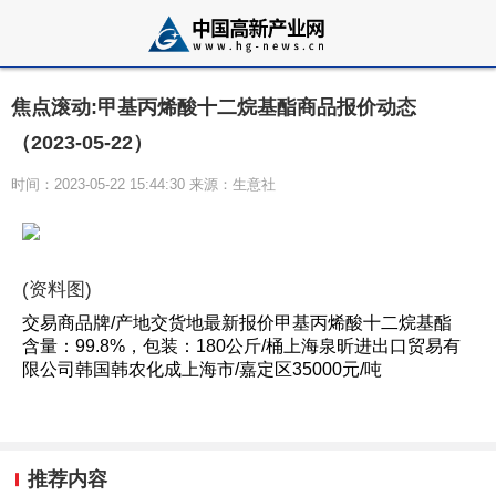
焦点滚动:甲基丙烯酸十二烷基酯商品报价动态
（2023-05-22）
时间：2023-05-22 15:44:30 来源：生意社
(资料图)
交易商品牌/产地交货地最新报价甲基丙烯酸十二烷基酯
含量：99.8%，包装：180公斤/桶上海泉昕进出口贸易有
限公司韩国韩农化成上海市/嘉定区35000元/吨
推荐内容