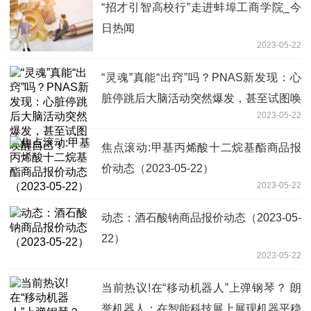
“招才引智高校行”走进蚌埠工商学院_今
日热闻
2023-05-22
“灵魂”真能“出窍”吗？PNAS新发现：心
脏停跳后大脑活动突然爆发，甚至试图唤
2023-05-22
醒自己！
焦点滚动:甲基丙烯酸十二烷基酯商品报
价动态（2023-05-22）
2023-05-22
动态：酒石酸钠商品报价动态（2023-05-
22）
2023-05-22
当前热议!在“移动机器人”上弹钢琴？ 朗
誉机器人：在智能科技展上展现机器平稳