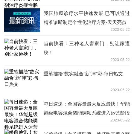
炎症性肠病
我国肺癌诊疗水平快速发展 已可以通过
精准诊断制定个性化治疗方案-天天亮点
2023-05-22
当前快看：三种老人害家门，别让家遭
殃！
2023-05-22
重笔描绘“数实融合”新“津”彩-每日热文
2023-05-22
每日速递：全国容量最大反应最快！华能
超级电容混合储能调频系统进入运营阶段
2023-05-22