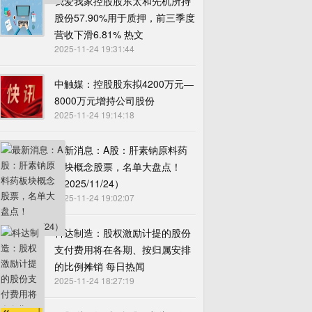
我爱我家控股股东太和先机所持
股份57.90%用于质押，前三季度
营收下滑6.81% 热文
2025-11-24 19:31:44
中触媒：控股股东拟4200万元—
8000万元增持公司股份
2025-11-24 19:14:18
最新消息：A股：肝素钠原料药
板块概念股票，名单大盘点！
（2025/11/24）
2025-11-24 19:02:07
科达制造：股权激励计提的股份
支付费用将在各期、按归属安排
的比例摊销 每日热闻
2025-11-24 18:27:19