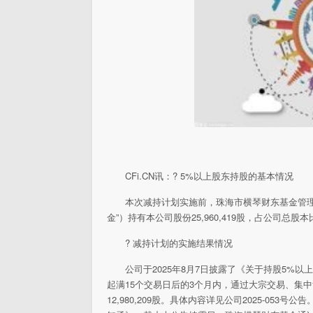
CFi.CN讯：? 5%以上股东持股的基本情况
本次减持计划实施前，珠海市横琴财东基金管理
金”）持有本公司股份25,960,419股，占公司总股
? 减持计划的实施结果情况
公司于2025年8月7日披露了《关于持股5%
起满15个交易日后的3个月内，通过大宗交易、集
12,980,209股。具体内容详见公司2025-0