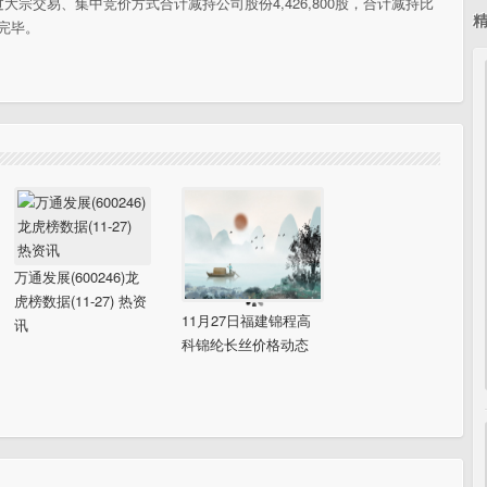
宗交易、集中竞价方式合计减持公司股份4,426,800股，合计减持比
施完毕。
万通发展(600246)龙
虎榜数据(11-27) 热资
11月27日福建锦程高
讯
科锦纶长丝价格动态