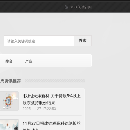
RSS 阅读订阅
搜索
综合
产业
本周资讯推荐
[快讯]天洋新材:关于持股5%以上
股东减持股份结果
2025-11-27 17:22:53
11月27日福建锦程高科锦纶长丝