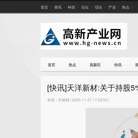
首页
资讯
科技
论坛
综合
产业
热点
首页
热点
高新区
快讯
[快讯]天洋新材:关于持股
来源：中财网 | 2025-11-27 17:22:53 |