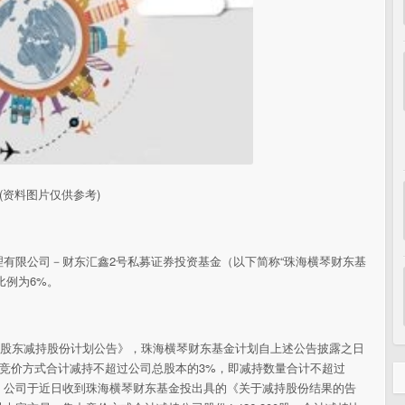
(资料图片仅供参考)
有限公司－财东汇鑫2号私募证券投资基金（以下简称“珠海横琴财东基
本比例为6%。
以上股东减持股份计划公告》，珠海横琴财东基金计划自上述公告披露之日
中竞价方式合计减持不超过公司总股本的3%，即减持数量合计不超过
53号公告。公司于近日收到珠海横琴财东基金投出具的《关于减持股份结果的告