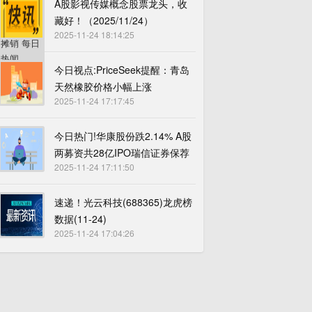
A股影视传媒概念股票龙头，收
藏好！（2025/11/24）
2025-11-24 18:14:25
今日视点:PriceSeek提醒：青岛
天然橡胶价格小幅上涨
2025-11-24 17:17:45
今日热门!华康股份跌2.14% A股
两募资共28亿IPO瑞信证券保荐
2025-11-24 17:11:50
速递！光云科技(688365)龙虎榜
数据(11-24)
2025-11-24 17:04:26